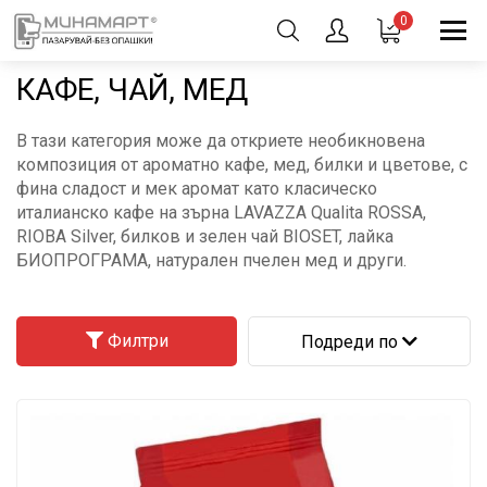
0
КАФЕ, ЧАЙ, МЕД
В тази категория може да откриете необикновена
композиция от ароматно кафе, мед, билки и цветове, с
фина сладост и мек аромат като класическо
италианско кафе на зърна LAVAZZA Qualita ROSSA,
RIOBA Silver, билков и зелен чай BIOSET, лайка
БИОПРОГРАМА, натурален пчелен мед и други.
Филтри
Подреди по