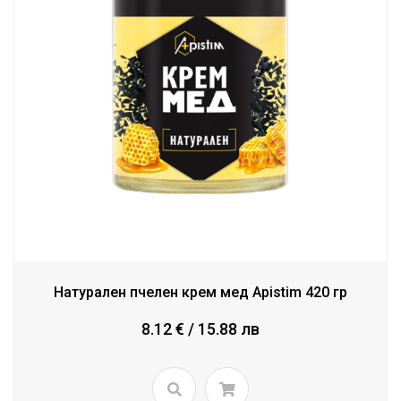
Натурален пчелен крем мед Аpistim 420 гр
8.12 € / 15.88 лв