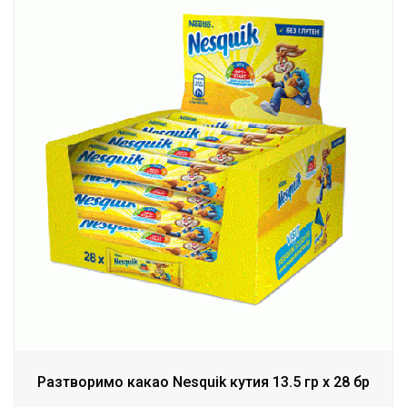
Разтворимо какао Nesquik кутия 13.5 гр х 28 бр