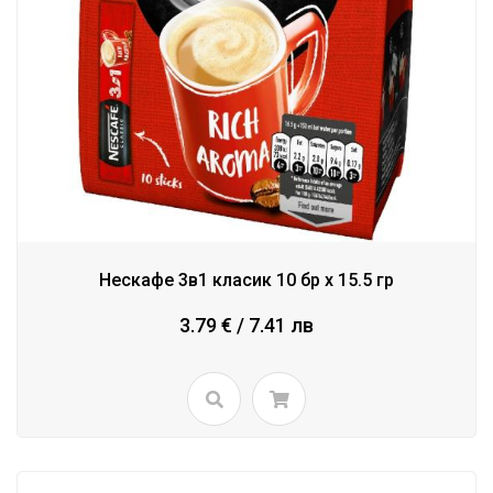
Нескафе 3в1 класик 10 бр x 15.5 гр
3.79 € / 7.41 лв