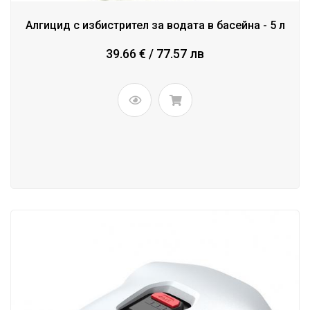
Алгицид с избистрител за водата в басейна - 5 л
39.66 € / 77.57 лв