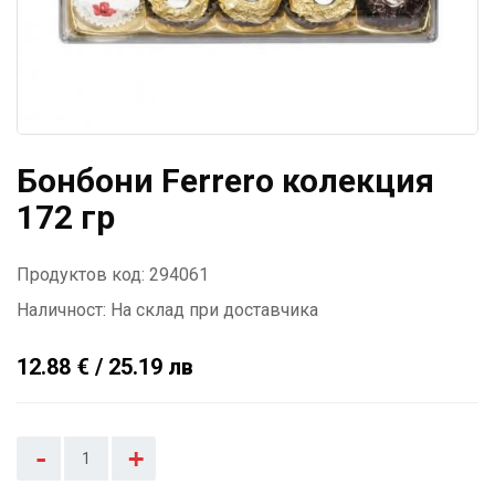
Бонбони Ferrero колекция
172 гр
Продуктов код: 294061
Наличност:
На склад при доставчика
12.88 € / 25.19 лв
-
+