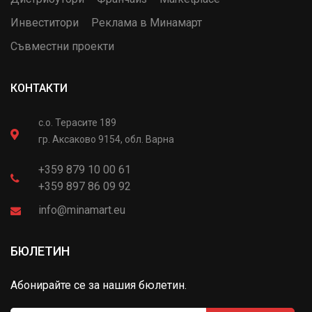
Инвеститори
Реклама в Минамарт
Съвместни проекти
КОНТАКТИ
с.о. Терасите 189
гр. Аксаково 9154, обл. Варна
+359 879 10 00 61
+359 897 86 09 92
info@minamart.eu
БЮЛЕТИН
Абонирайте се за нашия бюлетин.