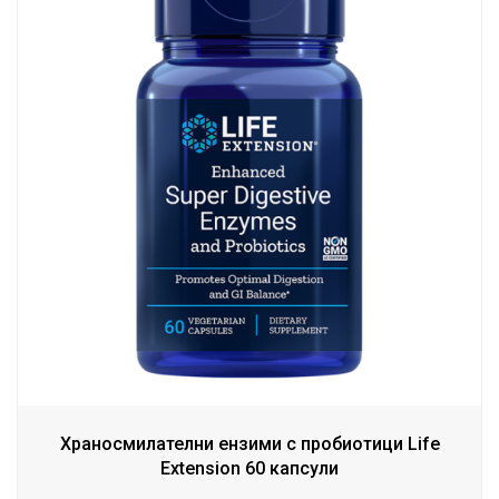
Храносмилателни ензими с пробиотици Life
Extension 60 капсули