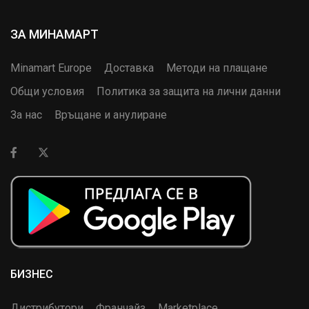
ЗА МИНАМАРТ
Minamart Europe
Доставка
Методи на плащане
Общи условия
Политика за защита на лични данни
За нас
Връщане и анулиране
БИЗНЕС
Дистрибутори
Франчайз
Marketplace