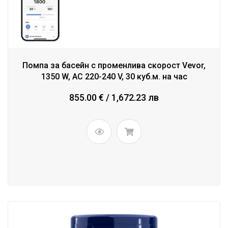
Помпа за басейн с променлива скорост Vevor,
1350 W, AC 220-240 V, 30 куб.м. на час
855.00 € / 1,672.23 лв