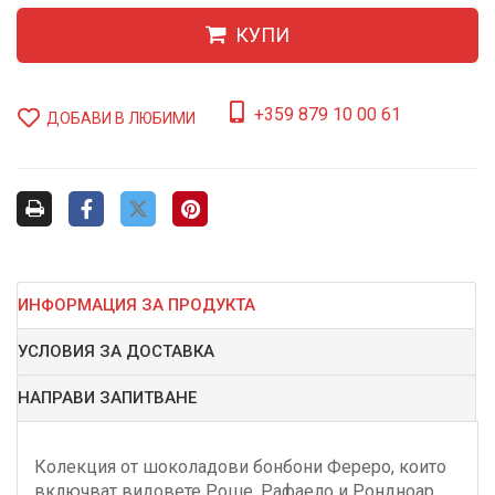
КУПИ
+359 879 10 00 61
ДОБАВИ В ЛЮБИМИ
ИНФОРМАЦИЯ ЗА ПРОДУКТА
УСЛОВИЯ ЗА ДОСТАВКА
НАПРАВИ ЗАПИТВАНЕ
Колекция от шоколадови бонбони Фереро, които
включват видовете Роше, Рафаело и Рондноар.