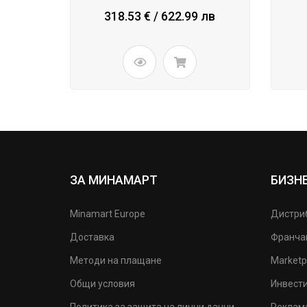
318.53 € / 622.99 лв
ЗА МИНАМАРТ
БИЗН
Minamart Europe
Дистри
Доставка
Франча
Методи на плащане
Marketp
Общи условия
Инвест