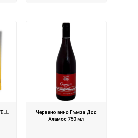
WELL
Червено вино Гъмза Дос
Аламос 750 мл