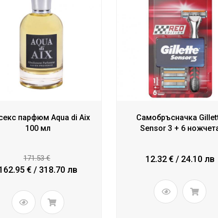
секс парфюм Aqua di Aix
Самобръсначка Gillet
100 мл
Sensor 3 + 6 ножчет
171.53 €
12.32 € / 24.10 лв
162.95 € / 318.70 лв