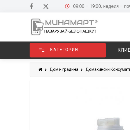
09:00 – 19:00, неделя – п
КАТЕГОРИИ
КЛИЕ
Дом и градина
Домакински Консумат