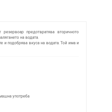
т резервоар предотвратява вторичното
налягането на водата.
 и подобрява вкуса на водата. Той има и
омашна употреба