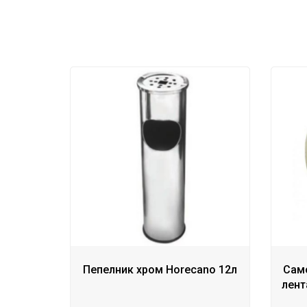
Пепелник хром Horecano 12л
Сам
лент