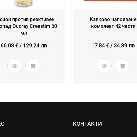
сион против реактивен
Капково напояване
опад Ducray Creastim 60
комплект 42 части
мл
66.08 € / 129.24 лв
17.84 € / 34.89 лв
ЕС
КОНТАКТИ