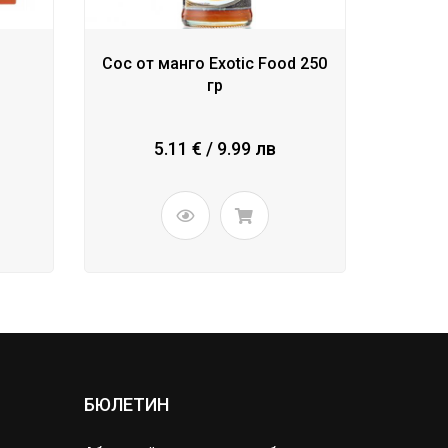
Сос от манго Exotic Food 250
гр
5.11 € / 9.99 лв
БЮЛЕТИН