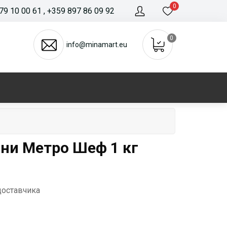
0
79 10 00 61
, +359 897 86 09 92
0
info@minamart.eu
ни Метро Шеф 1 кг
доставчика