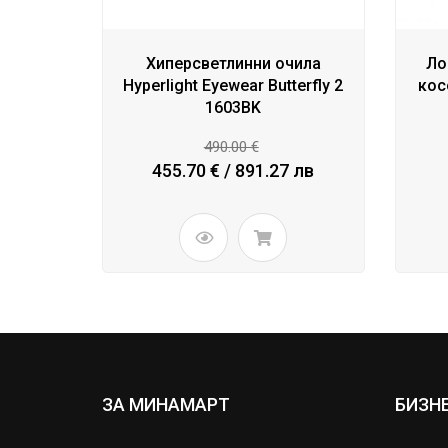
Хиперсветлинни очила
Ло
Hyperlight Eyewear Butterfly 2
кос
1603BK
490.00 €
455.70 € / 891.27 лв
ЗА МИНАМАРТ
БИЗН