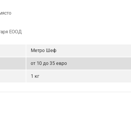
място
гаря ЕООД
Метро Шеф
от 10 до 35 евро
1 кг