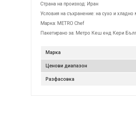
Страна на произход: Иран
Условия на съхранение: на сухо и хладно 
Марка: METRO Chef
Пакетирано за: Метро Кеш енд Кери Бъл
Маркa
Ценови диапазон
Разфасовка