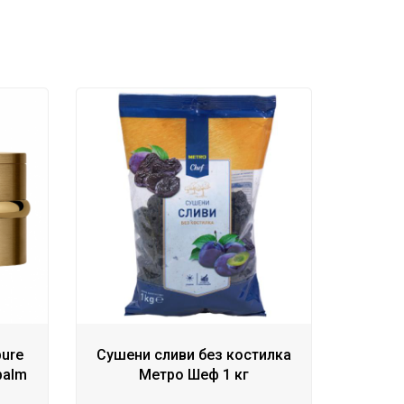
pure
Сушени сливи без костилка
balm
Метро Шеф 1 кг