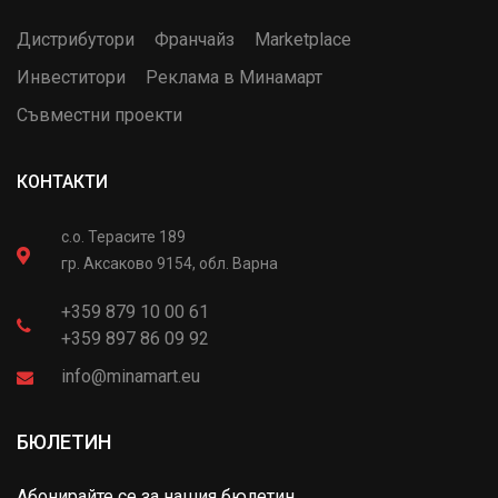
Дистрибутори
Франчайз
Marketplace
Инвеститори
Реклама в Минамарт
Съвместни проекти
КОНТАКТИ
с.о. Терасите 189
гр. Аксаково 9154, обл. Варна
+359 879 10 00 61
+359 897 86 09 92
info@minamart.eu
БЮЛЕТИН
Абонирайте се за нашия бюлетин.