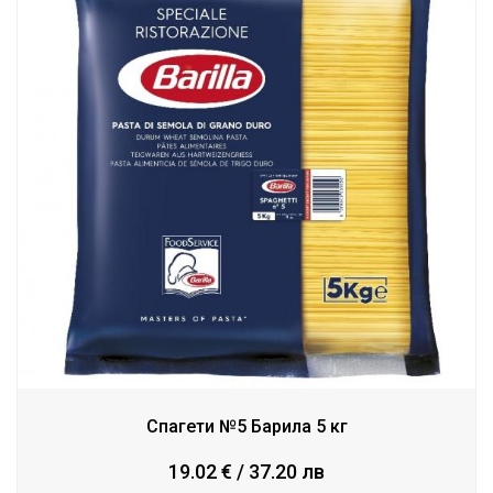
Спагети №5 Барила 5 кг
19.02 € / 37.20 лв