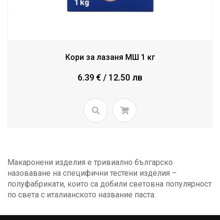
Кори за лазаня МШ 1 кг
6.39 € / 12.50 лв
Макаронени изделия е тривиално българско
назоваване на специфични тестени изделия –
полуфабрикати, които са добили световна популярност
по света с италианското название паста.