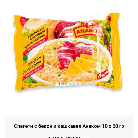
Спагети с бекон и кашкавал Анаком 10 x 60 гр