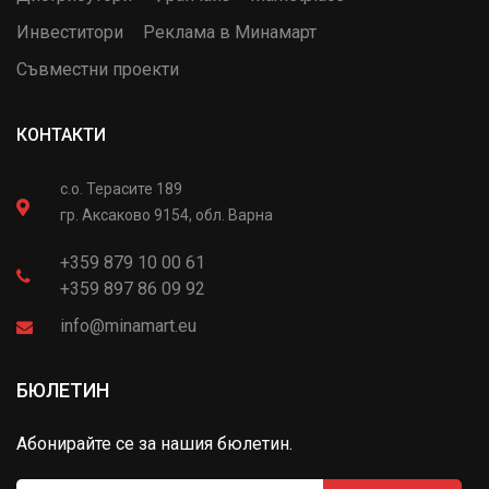
Инвеститори
Реклама в Минамарт
Съвместни проекти
КОНТАКТИ
с.о. Терасите 189
гр. Аксаково 9154, обл. Варна
+359 879 10 00 61
+359 897 86 09 92
info@minamart.eu
БЮЛЕТИН
Абонирайте се за нашия бюлетин.