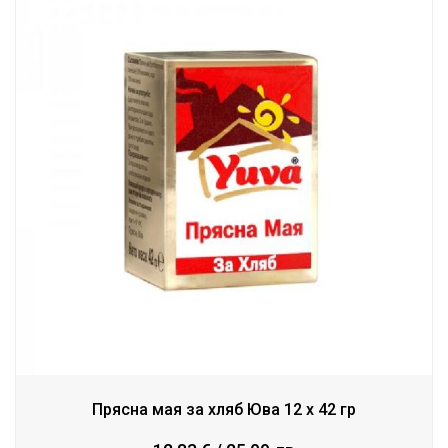
Прясна мая за хляб Юва 12 x 42 гр