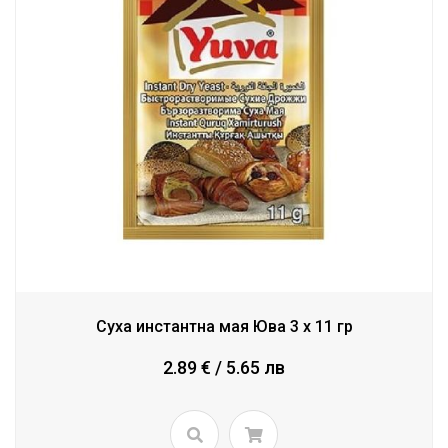
Суха инстантна мая Юва 3 x 11 гр
2.89 € / 5.65 лв