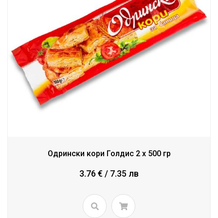
Одрински кори Голдис 2 x 500 гр
3.76 € / 7.35 лв