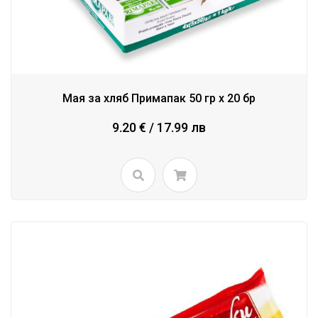
Мая за хляб Примапак 50 гр х 20 бр
9.20 € / 17.99 лв