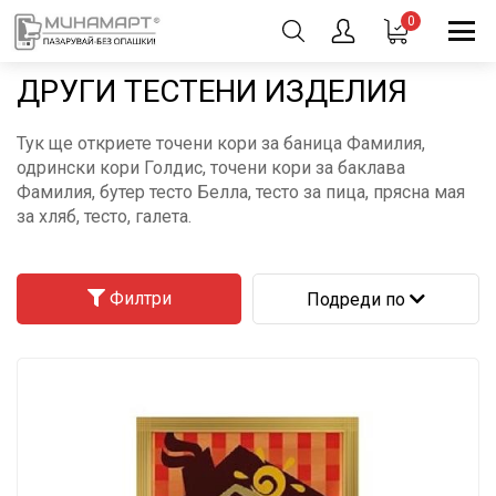
0
ДРУГИ ТЕСТЕНИ ИЗДЕЛИЯ
Тук ще откриете точени кори за баница Фамилия,
одрински кори Голдис, точени кори за баклава
Фамилия, бутер тесто Белла, тесто за пица, прясна мая
за хляб, тесто, галета.
Филтри
Подреди по