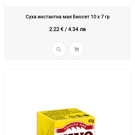
Суха инстантна мая Биосет 10 x 7 гр
2.22 € / 4.34 лв