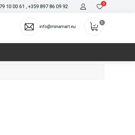
0
79 10 00 61
, +359 897 86 09 92
0
info@minamart.eu