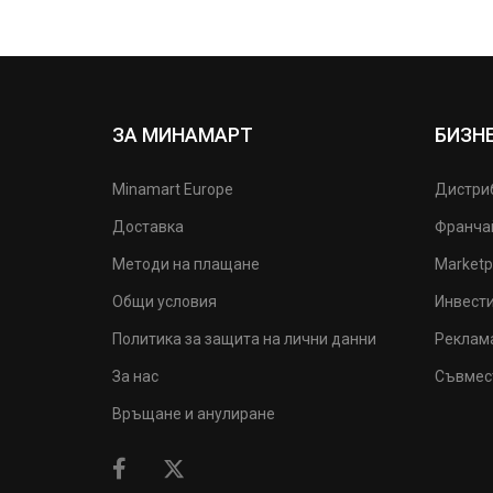
ЗА МИНАМАРТ
БИЗН
Minamart Europe
Дистри
Доставка
Франча
Методи на плащане
Marketp
Общи условия
Инвест
Политика за защита на лични данни
Реклам
За нас
Съвмес
Връщане и анулиране