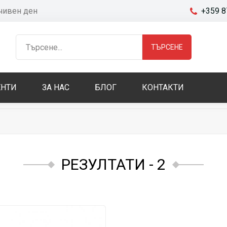
очивен ден
+359 8
ТЪРСЕНЕ
НТИ
ЗА НАС
БЛОГ
КОНТАКТИ
РЕЗУЛТАТИ
- 2