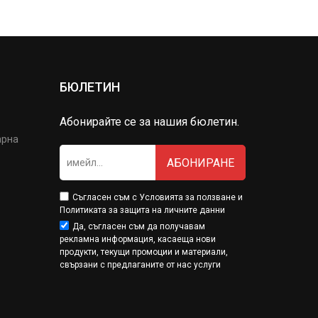
БЮЛЕТИН
Абонирайте се за нашия бюлетин.
арна
АБОНИРАНЕ
Съгласен съм с
Условията за ползване
и
Политиката за защита на личните данни
Да, съгласен съм да получавам
рекламна информация, касаеща нови
продукти, текущи промоции и материали,
свързани с предлаганите от нас услуги