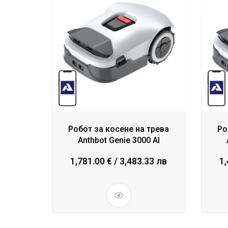
Робот за косене на трева
Ро
Anthbot Genie 3000 AI
1,781.00 € / 3,483.33 лв
1,