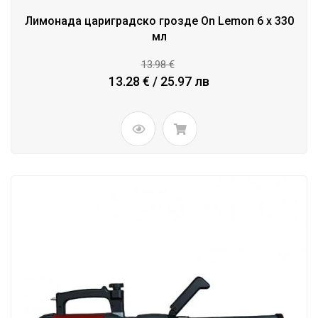
Лимонада цариградско грозде On Lemon 6 x 330
мл
13.98 €
13.28 € / 25.97 лв