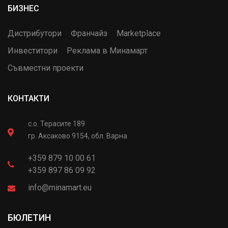
БИЗНЕС
Дистрибутори
Франчайз
Marketplace
Инвеститори
Реклама в Минамарт
Съвместни проекти
КОНТАКТИ
с.о. Терасите 189
гр. Аксаково 9154, обл. Варна
+359 879 10 00 61
+359 897 86 09 92
info@minamart.eu
БЮЛЕТИН