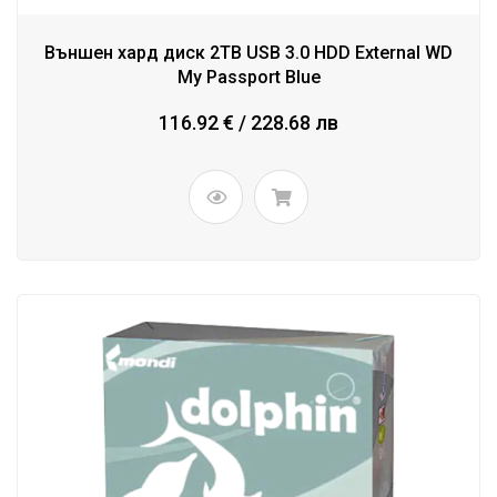
Външен хард диск 2TB USB 3.0 HDD External WD
My Passport Blue
116.92 € / 228.68 лв