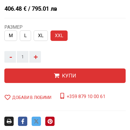
406.48 € / 795.01 лв
РАЗМЕР
M
L
XL
XXL
-
+
КУПИ
+359 879 10 00 61
ДОБАВИ В ЛЮБИМИ