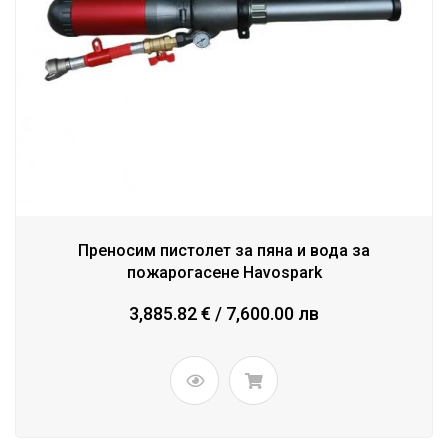
Преносим пистолет за пяна и вода за
пожарогасене Havospark
3,885.82 € / 7,600.00 лв