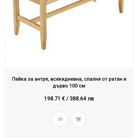
Пейка за антре, всекидневна, спалня от ратан и
дърво 100 см
198.71 € / 388.64 лв