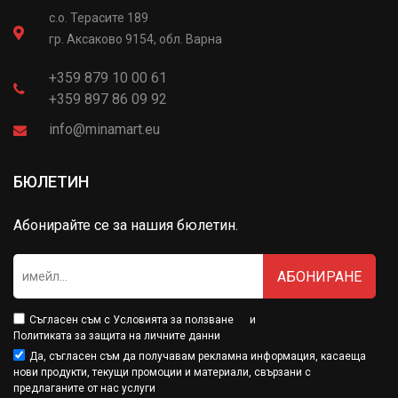
с.о. Терасите 189
гр. Аксаково 9154, обл. Варна
+359 879 10 00 61
+359 897 86 09 92
info@minamart.eu
БЮЛЕТИН
Абонирайте се за нашия бюлетин.
АБОНИРАНЕ
Съгласен съм с
Условията за ползване
и
Политиката за защита на личните данни
Да, съгласен съм да получавам рекламна информация, касаеща
нови продукти, текущи промоции и материали, свързани с
предлаганите от нас услуги