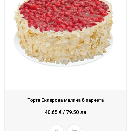
Торта Еклерова малина 8 парчета
40.65 € / 79.50 лв