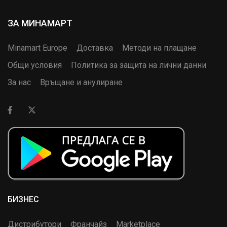
ЗА МИНАМАРТ
Minamart Europe
Доставка
Методи на плащане
Общи условия
Политика за защита на лични данни
За нас
Връщане и анулиране
БИЗНЕС
Дистрибутори
Франчайз
Marketplace