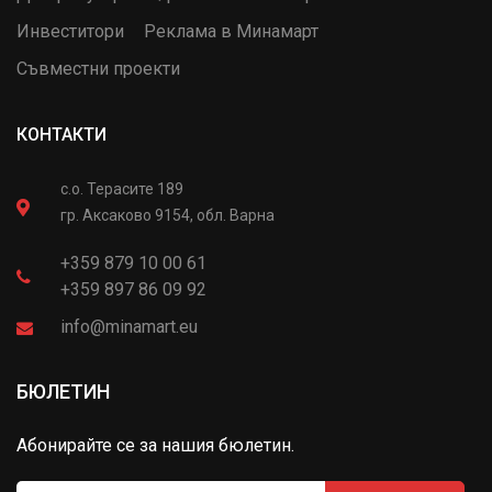
Инвеститори
Реклама в Минамарт
Съвместни проекти
КОНТАКТИ
с.о. Терасите 189
гр. Аксаково 9154, обл. Варна
+359 879 10 00 61
+359 897 86 09 92
info@minamart.eu
БЮЛЕТИН
Абонирайте се за нашия бюлетин.