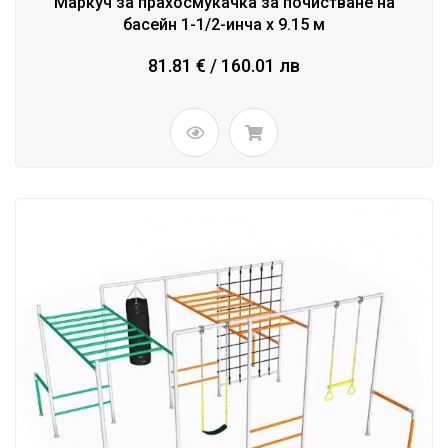
Маркуч за прахосмукачка за почистване на
басейн 1-1/2-инча x 9.15 м
81.81 € / 160.01 лв