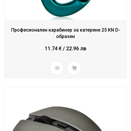
Професионален карабинер за катерене 25 KN D-
образен
11.74 € / 22.96 лв