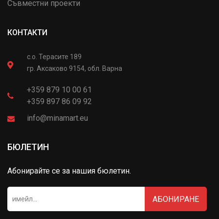
Съвместни проекти
КОНТАКТИ
с.о. Терасите 189
гр. Аксаково 9154, обл. Варна
+359 879 10 00 61
+359 897 86 09 92
info@minamart.eu
БЮЛЕТИН
Абонирайте се за нашия бюлетин.
АБОНИРАНЕ