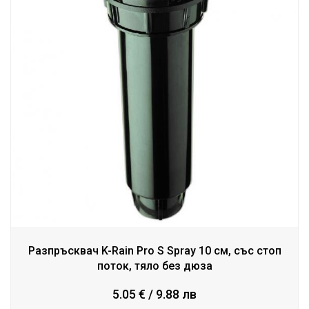
Разпръсквач K-Rain Pro S Spray 10 см, със стоп
поток, тяло без дюза
5.05 € / 9.88 лв