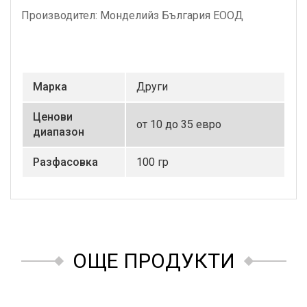
Производител: Монделийз България ЕООД
Маркa
Други
Ценови
от 10 до 35 евро
диапазон
Разфасовка
100 гр
ОЩЕ ПРОДУКТИ