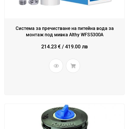
Система за пречистване на питейна вода за
монтаж под мивка Althy WFS5300A
214.23 € / 419.00 лв