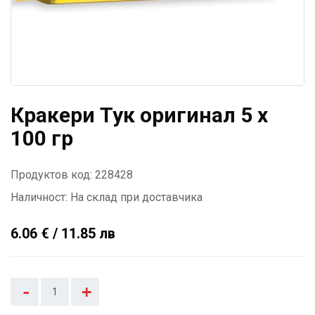
Кракери Тук оригинал 5 x
100 гр
Продуктов код: 228428
Наличност:
На склад при доставчика
6.06 € / 11.85 лв
-
+