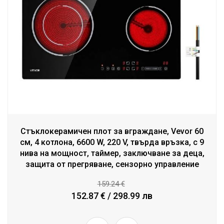
Стъклокерамичен плот за вграждане, Vevor 60
см, 4 котлона, 6600 W, 220 V, твърда връзка, с 9
нива на мощност, таймер, заключване за деца,
защита от прегряване, сензорно управление
159.24 €
152.87 € / 298.99 лв