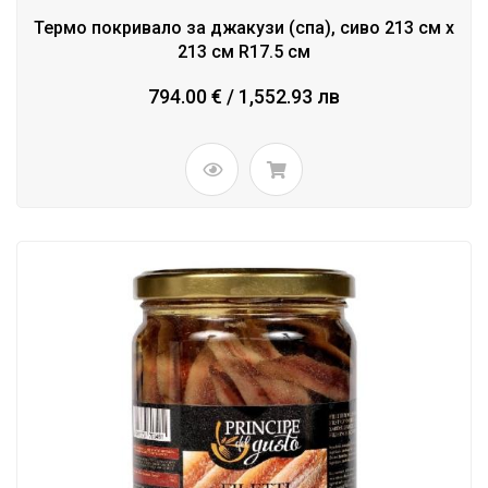
Термо покривало за джакузи (спа), сиво 213 см x
213 см R17.5 см
794.00 € / 1,552.93 лв