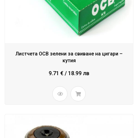
Листчета OCB зелени за свиване на цигари –
кутия
9.71 € / 18.99 лв