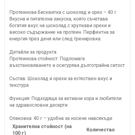
Протеинова бисквитка с шоколад и орех – 40 г.
Вкусна и питателна закуска, която съчетава
богатия вкус на шоколад с хрупкави орехи и
високо съдържание на протеин. Перфектна за
енергия през деня или след тренировка.
Детайли за продукта
Протеинова стойност: Подпомага
възстановяването и осигурява дълготрайна ситост
Състав: Шоколад и орехи за естествен вкус и
текстура
Функция: Подходяща за активни хора и любители
на здравословни десерти
Опаковка: 40 г – удобна за носене навсякъде
Хранителна стойност (на
Количество
100 г)