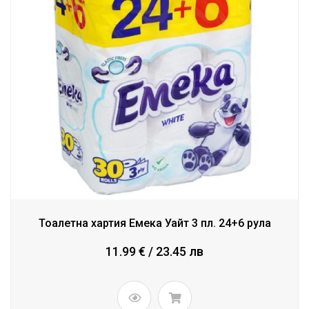
Тоалетна хартия Емека Уайт 3 пл. 24+6 рула
11.99 € / 23.45 лв