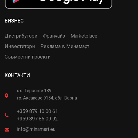
БИЗНЕС
Дистрибутори
Франчайз
Marketplace
Инвеститори
Реклама в Минамарт
Съвместни проекти
КОНТАКТИ
с.о. Терасите 189
гр. Аксаково 9154, обл. Варна
+359 879 10 00 61
+359 897 86 09 92
info@minamart.eu