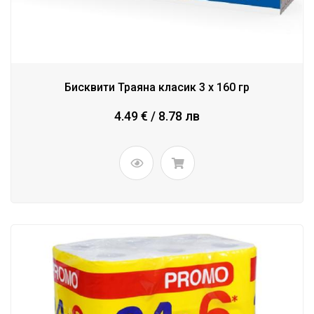
Бисквити Траяна класик 3 x 160 гр
4.49 € / 8.78 лв