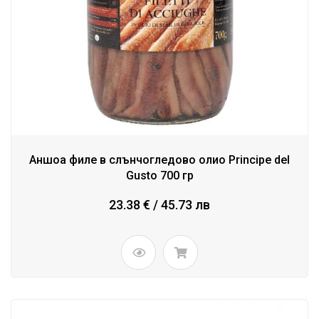
Аншоа филе в слънчогледово олио Principe del
Gusto 700 гр
23.38 € / 45.73 лв