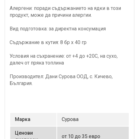
Алергени: поради съдържанието на ядки в този
продукт, може да причини алергии.
Вид подготовка: за директна консумация
Съдържание в кутия: 8 бр х 40 гр
Условия на съхранение: от +4 до +20С, на сухо,
далеч от пряка топлина
Производител: Дани Сурова ООД, с. Кичево,
България.
Маркa
Сурова
Ценови
от 10 до 35 евро