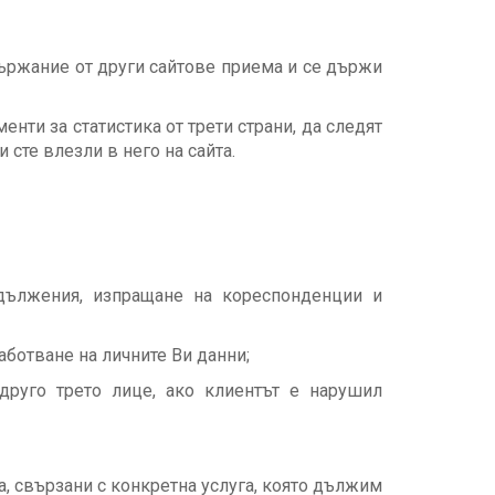
ъдържание от други сайтове приема и се държи
енти за статистика от трети страни, да следят
сте влезли в него на сайта.
дължения, изпращане на кореспонденции и
аботване на личните Ви данни;
 друго трето лице, ако клиентът е нарушил
а, свързани с конкретна услуга, която дължим