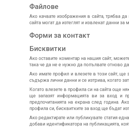
Файлове
Ако качвате изображения в сайта, трябва да
сайта могат да изтеглят и извлекат данни за
Форми за контакт
Бисквитки
Ако оставите коментар на нашия сайт, можете
така че да не е нужно да попълвате отново да
Ако имате профил и влезете в този сайт, ще
съдържа лични данни и се изтрива, когато зат
Когато влезете в профила си на сайта още н
ще запазят информацията ви за вход и пр
предпочитанията на екрана след година. Ак
профила си, бисквитките за вход ще бъдат из
Ако редактирате или публикувате статия една
добави идентификатора на публикацията, коят