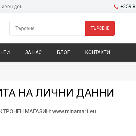
очивен ден
+359 8
ТЪРСЕНЕ
НТИ
ЗА НАС
БЛОГ
КОНТАКТИ
ИТА НА ЛИЧНИ ДАННИ
ТРОНЕН МАГАЗИН: www.minamart.eu