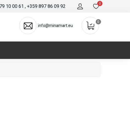
0
79 10 00 61
, +359 897 86 09 92
0
info@minamart.eu