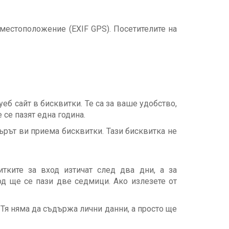
 местоположение (EXIF GPS). Посетителите на
еб сайт в бисквитки. Те са за ваше удобство,
 се пазят една година.
ърът ви приема бисквитки. Тази бисквитка не
тките за вход изтичат след два дни, а за
од ще се пази две седмици. Ако излезете от
 Тя няма да съдържа лични данни, а просто ще