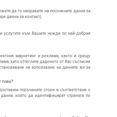
ожете да го направите на посочените данни за
ре данни за контакт).
 и услугите към Вашите нужди по най-добрия
ектния маркетинг и реклама, както и срещу
ама, като оттеглите даденото от Вас съгласие
становяване на използване на данните ви за
 това?
доставим поръчаните стоки в съответствие с
данни, които да идентифицират страната по