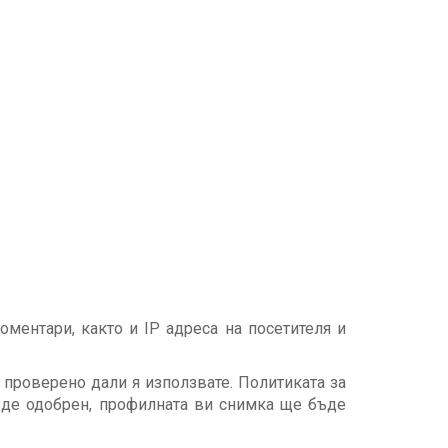
оментари, както и IP адреса на посетителя и
е проверено дали я използвате. Политиката за
ъде одобрен, профилната ви снимка ще бъде