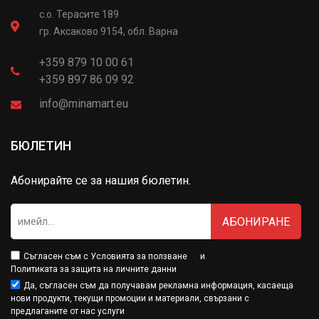
с.о. Терасите 189
гр. Аксаково 9154, обл. Варна
+359 879 10 00 61
+359 897 86 09 92
info@minamart.eu
БЮЛЕТИН
Абонирайте се за нашия бюлетин.
АБОНИРАНЕ
Съгласен съм с
Условията за ползване
и
Политиката за защита на личните данни
Да, съгласен съм да получавам рекламна информация, касаеща
нови продукти, текущи промоции и материали, свързани с
предлаганите от нас услуги