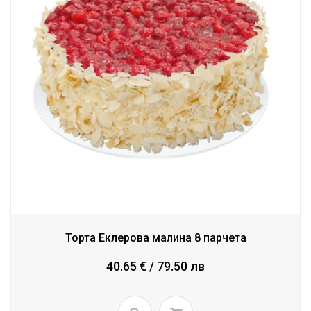
Торта Еклерова малина 8 парчета
40.65 € / 79.50 лв