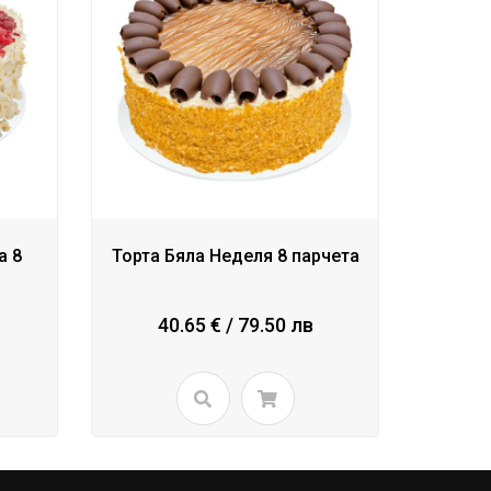
а 8
Торта Бяла Неделя 8 парчета
40.65 € / 79.50 лв