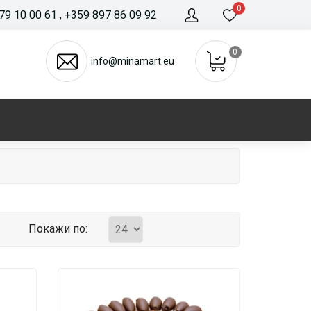
0
79 10 00 61
, +359 897 86 09 92
0
info@minamart.eu
Покажи по: