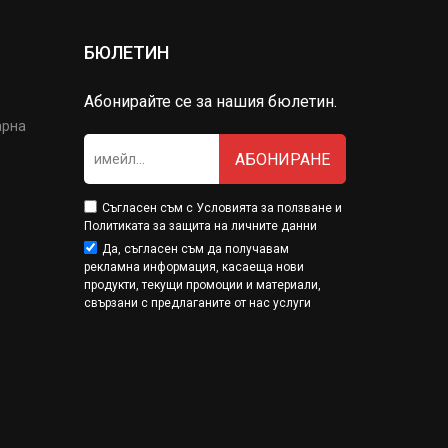
БЮЛЕТИН
Абонирайте се за нашия бюлетин.
арна
АБОНИРАНЕ
Съгласен съм с
Условията за ползване
и
Политиката за защита на личните данни
Да, съгласен съм да получавам
рекламна информация, касаеща нови
продукти, текущи промоции и материали,
свързани с предлаганите от нас услуги