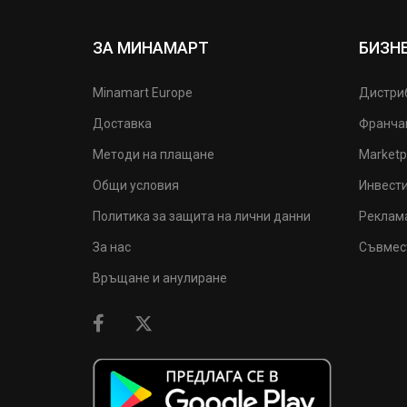
ЗА МИНАМАРТ
БИЗН
Minamart Europe
Дистри
Доставка
Франча
Методи на плащане
Marketp
Общи условия
Инвест
Политика за защита на лични данни
Реклам
За нас
Съвмес
Връщане и анулиране