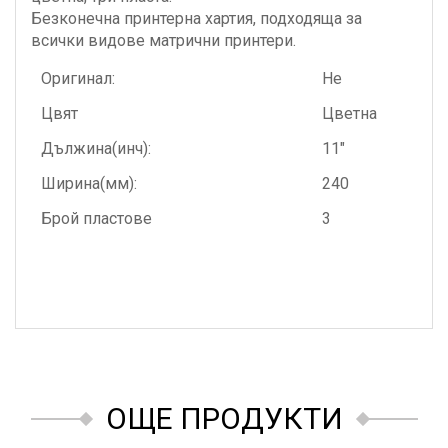
Безконечна принтерна хартия, подходяща за
всички видове матрични принтери.
Оригинал:
Не
Цвят
Цветна
Дължина(инч):
11"
Ширина(мм):
240
Брой пластове
3
ОЩЕ ПРОДУКТИ