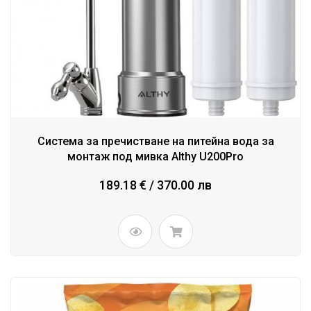
Система за пречистване на питейна вода за
монтаж под мивка Althy U200Pro
189.18 € / 370.00 лв