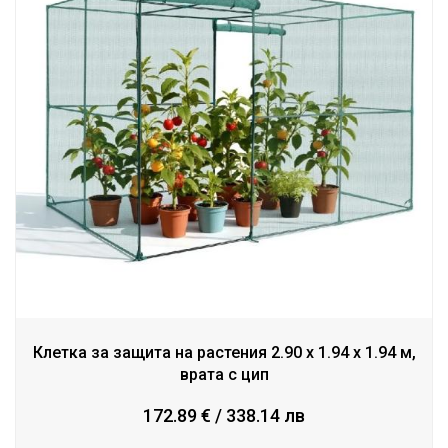
Клетка за защита на растения 2.90 x 1.94 x 1.94 м,
врата с цип
172.89 € / 338.14 лв