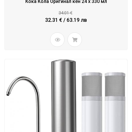
Кока Кола Оригинал кен 24 x 330 мл
34.01 €
32.31 € / 63.19 лв