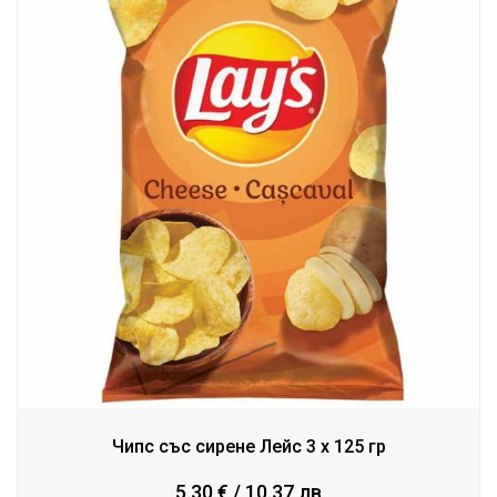
Чипс със сирене Лейс 3 x 125 гр
5.30 € / 10.37 лв