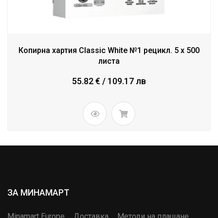
Копирна хартия Classic White №1 рецикл. 5 x 500
листа
55.82 € / 109.17 лв
ЗА МИНАМАРТ
Minamart Europe
Доставка
Методи на плащане