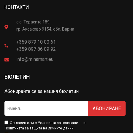
КОНТАКТИ
с.о. Терасите 189
гр. Аксаково 9154, обл. Варна
+359 879 10 00 61
+359 897 86 09 92
info@minamart.eu
БЮЛЕТИН
Абонирайте се за нашия бюлетин.
АБОНИРАНЕ
Съгласен съм с
Условията за ползване
и
Политиката за защита на личните данни