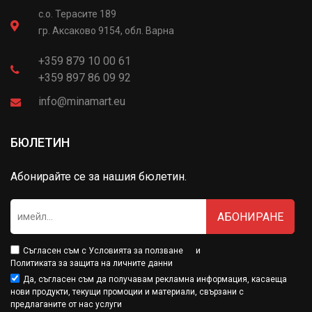
с.о. Терасите 189
гр. Аксаково 9154, обл. Варна
+359 879 10 00 61
+359 897 86 09 92
info@minamart.eu
БЮЛЕТИН
Абонирайте се за нашия бюлетин.
АБОНИРАНЕ
Съгласен съм с
Условията за ползване
и
Политиката за защита на личните данни
Да, съгласен съм да получавам рекламна информация, касаеща
нови продукти, текущи промоции и материали, свързани с
предлаганите от нас услуги