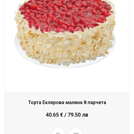
Торта Еклерова малина 8 парчета
40.65 € / 79.50 лв