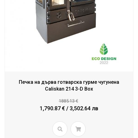
Печка на дърва готварска гурме чугунена
Caliskan 214 3-D Box
1885.13 €
1,790.87 € / 3,502.64 лв