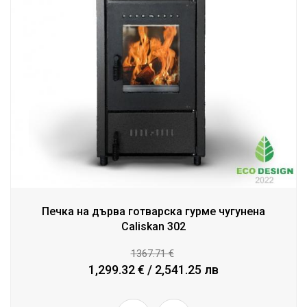
Печка на дърва готварска гурме чугунена
Caliskan 302
1367.71 €
1,299.32 € / 2,541.25 лв