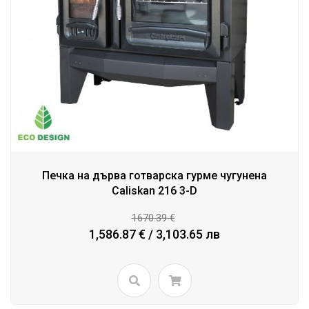
Печка на дърва готварска гурме чугунена
Caliskan 216 3-D
1670.39 €
1,586.87 € / 3,103.65 лв