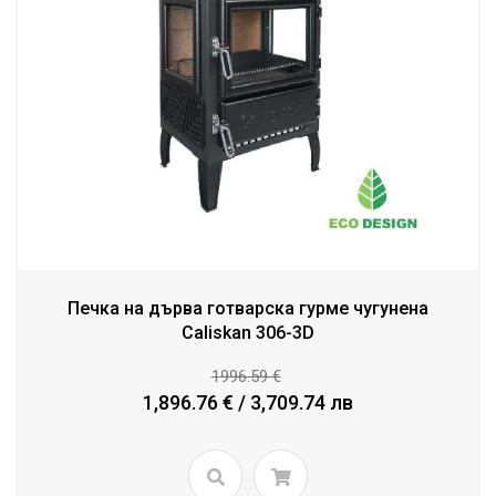
Печка на дърва готварска гурме чугунена
Caliskan 306-3D
1996.59 €
1,896.76 € / 3,709.74 лв