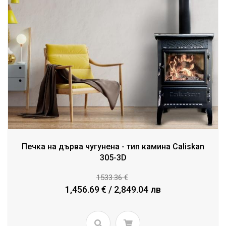
Печка на дърва чугунена - тип камина Caliskan
305-3D
1533.36 €
1,456.69 € / 2,849.04 лв