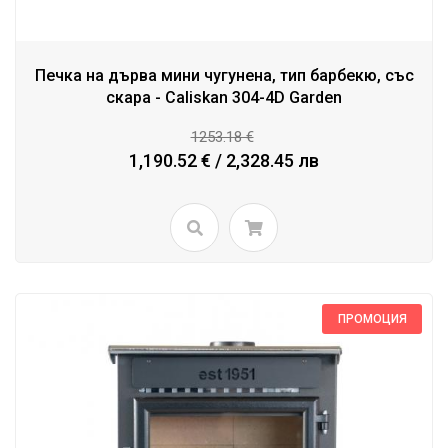
Печка на дърва мини чугунена, тип барбекю, със
скара - Caliskan 304-4D Garden
1253.18 €
1,190.52 € / 2,328.45 лв
ПРОМОЦИЯ