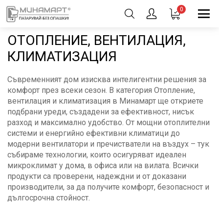
0
ОТОПЛЕНИЕ, ВЕНТИЛАЦИЯ,
КЛИМАТИЗАЦИЯ
Съвременният дом изисква интелигентни решения за
комфорт през всеки сезон. В категория Отопление,
вентилация и климатизация в Минамарт ще откриете
подбрани уреди, създадени за ефективност, нисък
разход и максимално удобство. От мощни отоплителни
системи и енергийно ефективни климатици до
модерни вентилатори и пречистватели на въздух – тук
събираме технологии, които осигуряват идеален
микроклимат у дома, в офиса или на вилата. Всички
продукти са проверени, надеждни и от доказани
производители, за да получите комфорт, безопасност и
дългосрочна стойност.