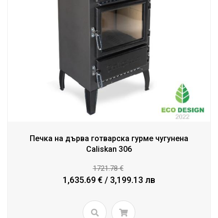
Печка на дърва готварска гурме чугунена
Caliskan 306
1721.78 €
1,635.69 € / 3,199.13 лв