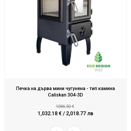
Печка на дърва мини чугунена - тип камина
Caliskan 304-3D
1086.50 €
1,032.18 € / 2,018.77 лв