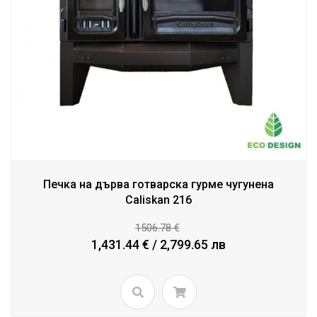
Печка на дърва готварска гурме чугунена
Caliskan 216
1506.78 €
1,431.44 € / 2,799.65 лв