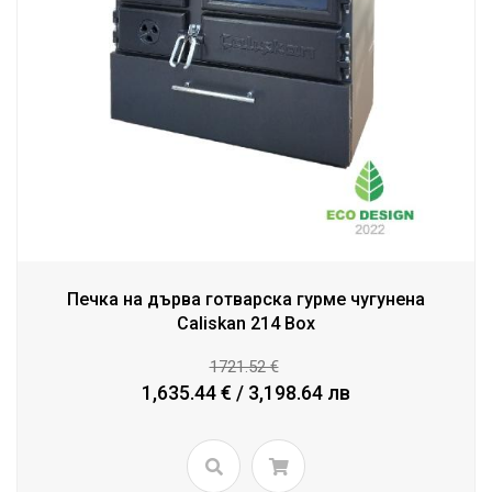
Печка на дърва готварска гурме чугунена
Caliskan 214 Box
1721.52 €
1,635.44 € / 3,198.64 лв