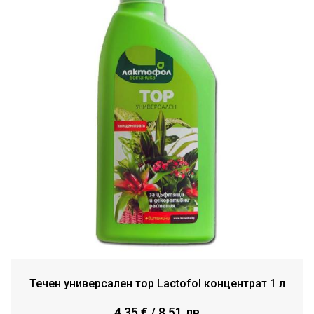
Течен универсален тор Lactofol концентрат 1 л
4.35 € / 8.51 лв