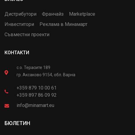
Дистрибутори
Франчайз
Marketplace
Инвеститори
Реклама в Минамарт
Съвместни проекти
КОНТАКТИ
с.о. Терасите 189
гр. Аксаково 9154, обл. Варна
+359 879 10 00 61
+359 897 86 09 92
info@minamart.eu
БЮЛЕТИН