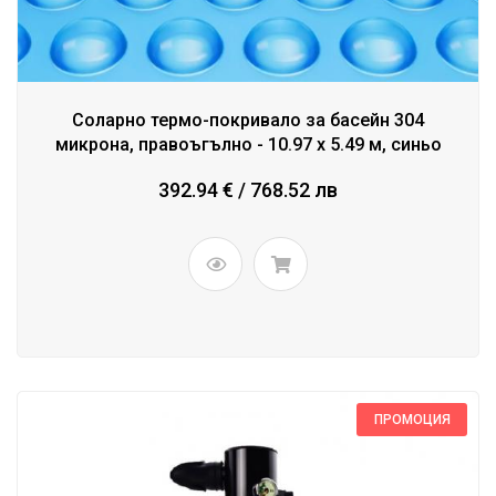
Соларно термо-покривало за басейн 304
микрона, правоъгълно - 10.97 x 5.49 м, синьо
392.94 € / 768.52 лв
ПРОМОЦИЯ