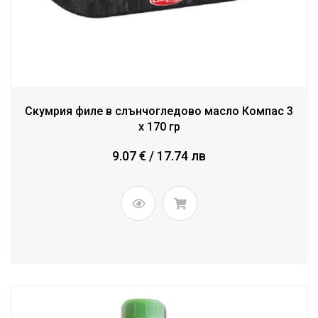
Скумрия филе в слънчогледово масло Компас 3
x 170 гр
9.07 € / 17.74 лв