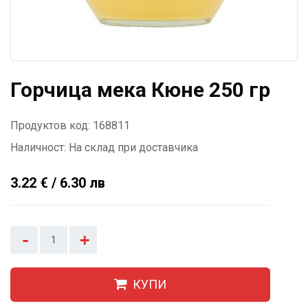
Горчица мека Кюне 250 гр
Продуктов код: 168811
Наличност:
На склад при доставчика
3.22 € / 6.30 лв
-
+
КУПИ