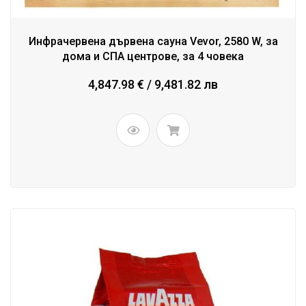
Инфрачервена дървена сауна Vevor, 2580 W, за
дома и СПА центрове, за 4 човека
4,847.98 € / 9,481.82 лв