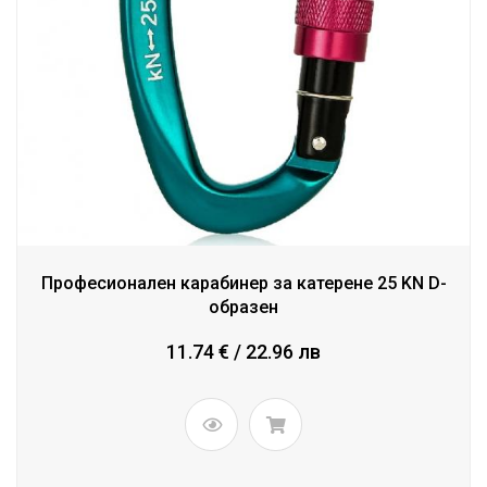
Професионален карабинер за катерене 25 KN D-
образен
11.74 € / 22.96 лв