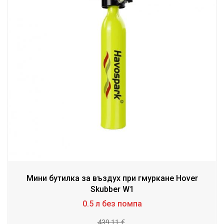
Мини бутилка за въздух при гмуркане Hover
Skubber W1
0.5 л без помпа
439.11 €