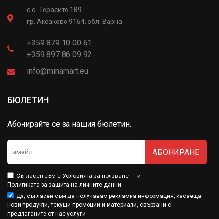
с.о. Терасите 189
гр. Аксаково 9154, обл. Варна
+359 879 10 00 61
+359 897 86 09 92
info@minamart.eu
БЮЛЕТИН
Абонирайте се за нашия бюлетин.
АБОНИРАНЕ
Съгласен съм с
Условията за ползване
и
Политиката за защита на личните данни
Да, съгласен съм да получавам рекламна информация, касаеща
нови продукти, текущи промоции и материали, свързани с
предлаганите от нас услуги