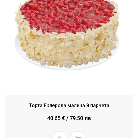
Торта Еклерова малина 8 парчета
40.65 € / 79.50 лв