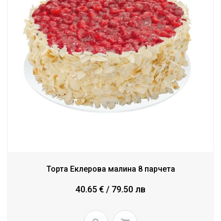
Торта Еклерова малина 8 парчета
40.65 € / 79.50 лв