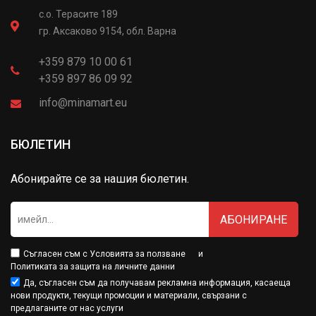
с.о. Терасите 189
гр. Аксаково 9154, обл. Варна
+359 879 10 00 61
+359 897 86 09 92
info@minamart.eu
БЮЛЕТИН
Абонирайте се за нашия бюлетин.
АБОНИРАНЕ
Съгласен съм с
Условията за ползване
и
Политиката за защита на личните данни
Да, съгласен съм да получавам рекламна информация, касаеща
нови продукти, текущи промоции и материали, свързани с
предлаганите от нас услуги