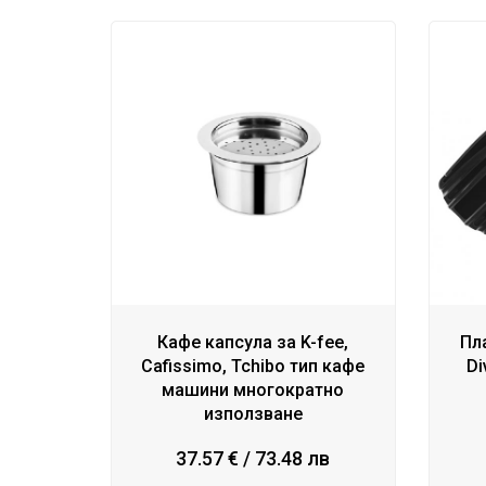
Кафе капсула за K-fee,
Пл
Cafissimo, Tchibo тип кафе
Di
машини многократно
използване
37.57 € / 73.48 лв