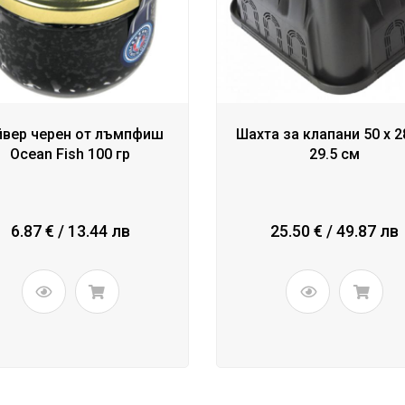
йвер черен от лъмпфиш
Шахта за клапани 50 x 2
Ocean Fish 100 гр
29.5 см
6.87 € / 13.44 лв
25.50 € / 49.87 лв