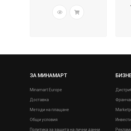
ЗА МИНАМАРТ
БИЗН
Minamart Europe
Дистри
Доставка
Франча
Методи на плащане
Marketp
Общи условия
Инвест
Политика за защита на лични данни
Реклам