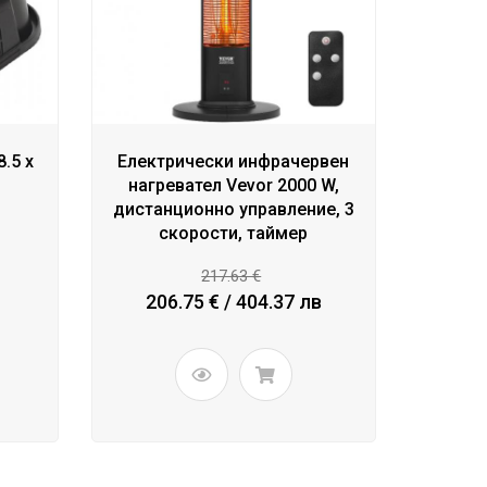
8.5 x
Eлектрически инфрачервен
нагревател Vevor 2000 W,
дистанционно управление, 3
скорости, таймер
217.63 €
206.75 € / 404.37 лв