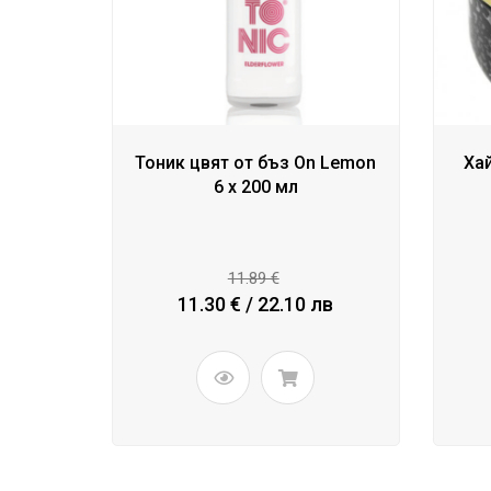
Тоник цвят от бъз On Lemon
Ха
6 x 200 мл
11.89 €
11.30 € / 22.10 лв