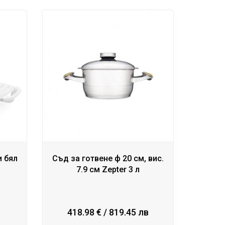
и бял
Съд за готвене ф 20 см, вис.
7.9 см Zepter 3 л
418.98 € / 819.45 лв