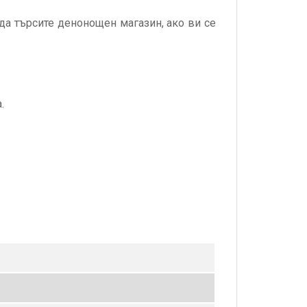
 да търсите денонощен магазин, ако ви се
.