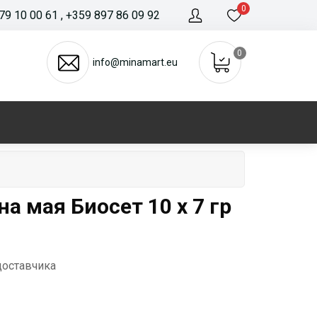
0
79 10 00 61
, +359 897 86 09 92
0
info@minamart.eu
а мая Биосет 10 x 7 гр
доставчика