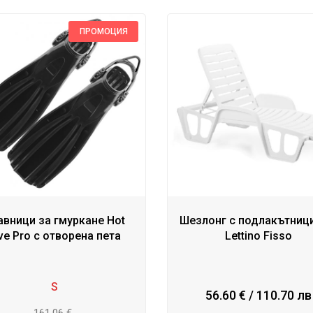
ПРОМОЦИЯ
авници за гмуркане Hot
Шезлонг с подлакътниц
ve Pro с отворена пета
Lettino Fisso
S
56.60 € / 110.70 лв
161.06 €