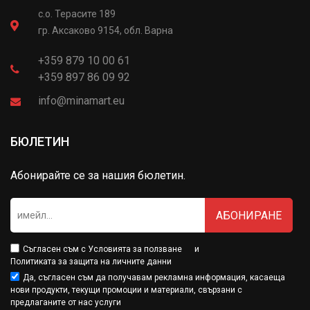
с.о. Терасите 189
гр. Аксаково 9154, обл. Варна
+359 879 10 00 61
+359 897 86 09 92
info@minamart.eu
БЮЛЕТИН
Абонирайте се за нашия бюлетин.
АБОНИРАНЕ
Съгласен съм с
Условията за ползване
и
Политиката за защита на личните данни
Да, съгласен съм да получавам рекламна информация, касаеща
нови продукти, текущи промоции и материали, свързани с
предлаганите от нас услуги