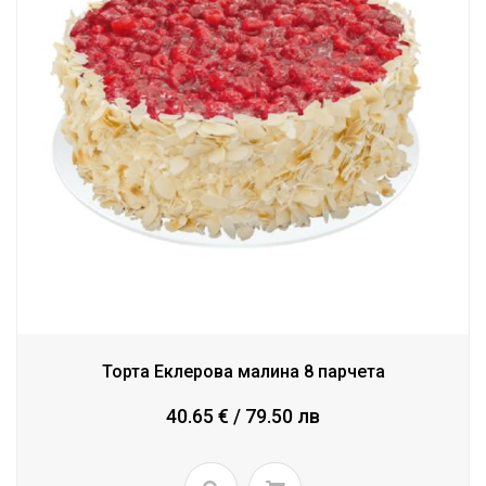
Торта Еклерова малина 8 парчета
40.65 € / 79.50 лв