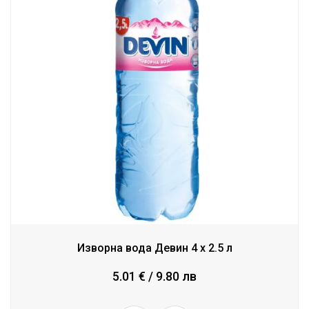
Изворна вода Девин 4 x 2.5 л
5.01 € / 9.80 лв