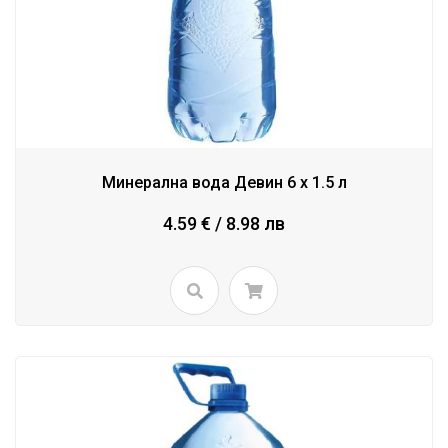
Минерална вода Девин 6 x 1.5 л
4.59 € / 8.98 лв