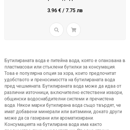
3.96 € / 7.75 лв
Бутилираната вода е питейна вода, която е опакована в
пластмасови или стъклени бутилки за консумация.
Това е популярна опция за хора, които предпочитат
удобството и преносимостта на бутилираната вода
пред чешмяната. Бутилираната вода може да идва от
различни източници, включително естествени извори,
общински водоснабдителни системи и пречистена
вода. Някои марки бутилирана вода също твърдят, че
имат добавени минерали или витамини, докато други
може да са газирани или ароматизирани.
Консумацията на бутилирана вода има както