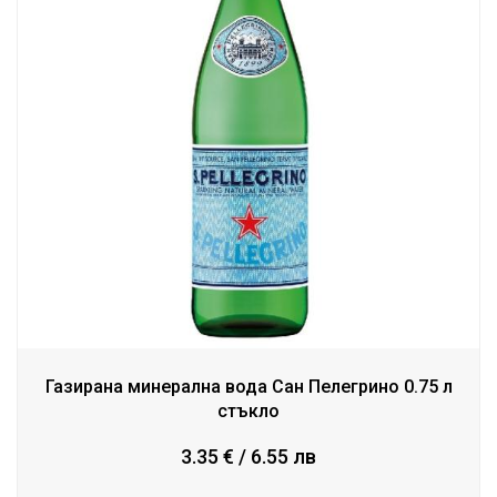
Газирана минерална вода Сан Пелегрино 0.75 л
стъкло
3.35 € / 6.55 лв