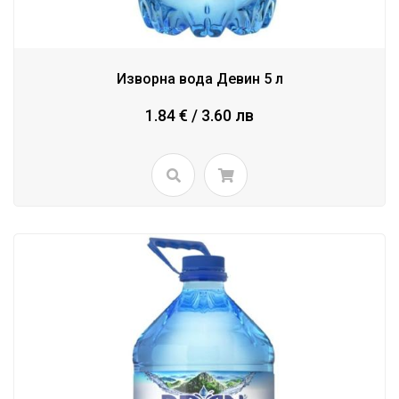
Изворна вода Девин 5 л
1.84 € / 3.60 лв