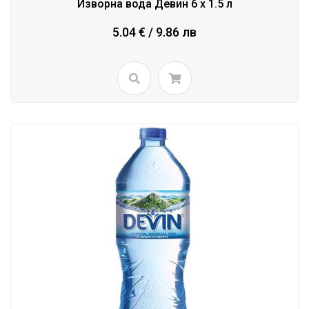
Изворна вода Девин 6 x 1.5 л
5.04 € / 9.86 лв