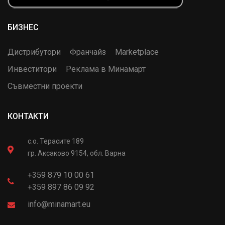
БИЗНЕС
Дистрибутори
Франчайз
Marketplace
Инвеститори
Реклама в Минамарт
Съвместни проекти
КОНТАКТИ
с.о. Терасите 189
гр. Аксаково 9154, обл. Варна
+359 879 10 00 61
+359 897 86 09 92
info@minamart.eu