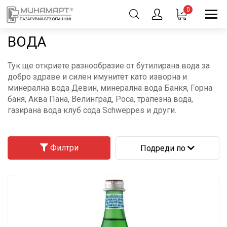
0
ВОДА
Тук ще откриете разнообразие от бутилирана вода за
добро здраве и силен имунитет като изворна и
минерална вода Девин, минерална вода Банкя, Горна
баня, Аква Пана, Велинград, Роса, трапезна вода,
газирана вода клуб сода Schweppes и други.
Филтри
Подреди по