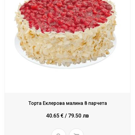
Торта Еклерова малина 8 парчета
40.65 € / 79.50 лв