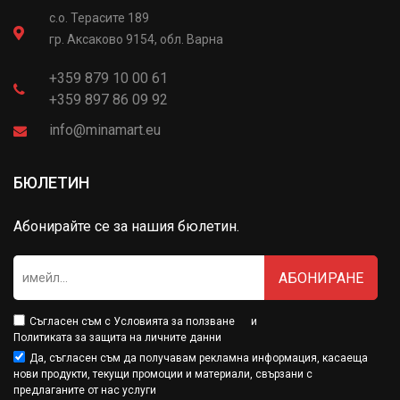
с.о. Терасите 189
гр. Аксаково 9154, обл. Варна
+359 879 10 00 61
+359 897 86 09 92
info@minamart.eu
БЮЛЕТИН
Абонирайте се за нашия бюлетин.
АБОНИРАНЕ
Съгласен съм с
Условията за ползване
и
Политиката за защита на личните данни
Да, съгласен съм да получавам рекламна информация, касаеща
нови продукти, текущи промоции и материали, свързани с
предлаганите от нас услуги