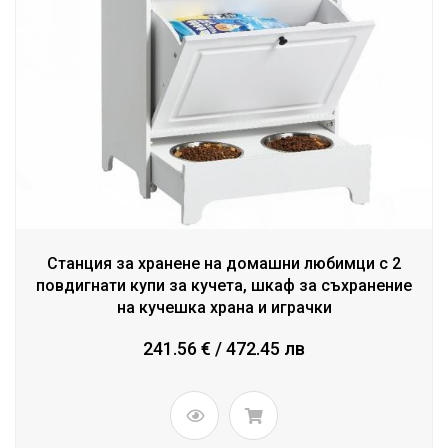
Станция за хранене на домашни любимци с 2
повдигнати купи за кучета, шкаф за съхранение
на кучешка храна и играчки
241.56 € / 472.45 лв