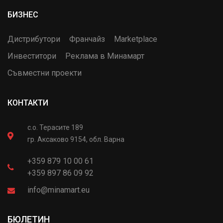
БИЗНЕС
Дистрибутори
Франчайз
Marketplace
Инвеститори
Реклама в Минамарт
Съвместни проекти
КОНТАКТИ
с.о. Терасите 189
гр. Аксаково 9154, обл. Варна
+359 879 10 00 61
+359 897 86 09 92
info@minamart.eu
БЮЛЕТИН