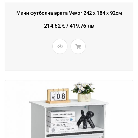
Мини футболна врата Vevor 242 x 184 x 92см
214.62 € / 419.76 лв