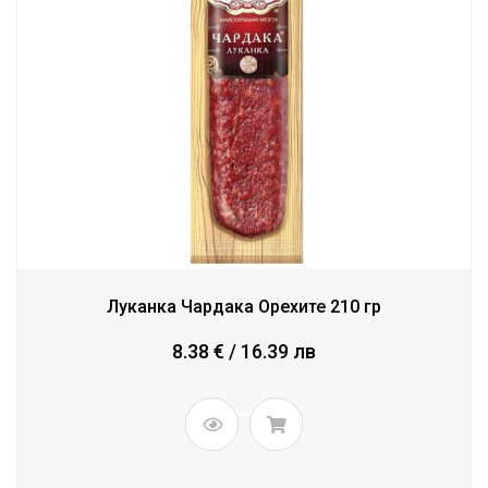
Луканка Чардака Орехите 210 гр
8.38 € / 16.39 лв