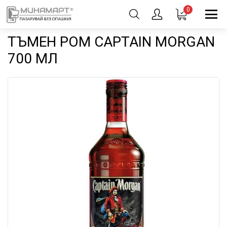
0
ТЪМЕН РОМ CAPTAIN MORGAN
700 МЛ