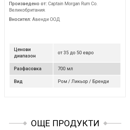
Произведено от:
Captain Morgan Rum Co.
Великобритания.
Вносител:
Авенди ООД
Ценови
от 35 до 50 евро
диапазон
Разфасовка
700 мл
Вид
Ром / Ликьор / Бренди
ОЩЕ ПРОДУКТИ