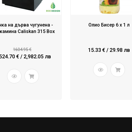
чка на дърва чугунена -
Олио Бисер 6 x 1 л
 камина Caliskan 315 Box
1604.95 €
15.33 € / 29.98 лв
524.70 € / 2,982.05 лв