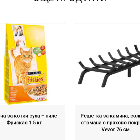
на за котки суха – пиле
Решетка за камина, со
Фрискас 1.5 кг
стомана с прахово покр
Vevor 76 см