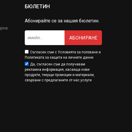
БЮЛЕТИН
Абонирайте се за нашия бюлетин.
арна
АБОНИРАНЕ
Съгласен съм с
Условията за ползване
и
Политиката за защита на личните данни
Да, съгласен съм да получавам
рекламна информация, касаеща нови
продукти, текущи промоции и материали,
свързани с предлаганите от нас услуги