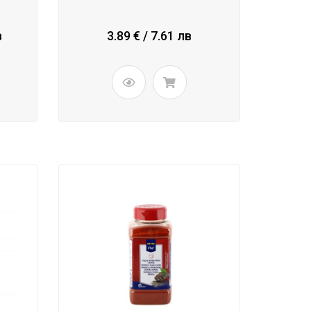
в
3.89 € / 7.61 лв