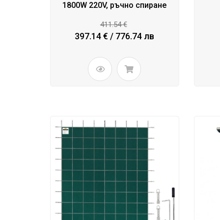
1800W 220V, ръчно спиране
411.54 €
397.14 € / 776.74 лв