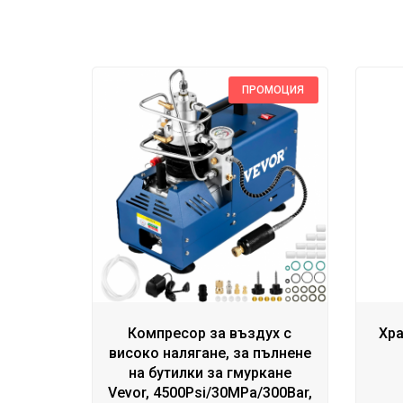
ПРОМОЦИЯ
Компресор за въздух с
Хра
високо налягане, за пълнене
на бутилки за гмуркане
Vevor, 4500Psi/30MPa/300Bar,