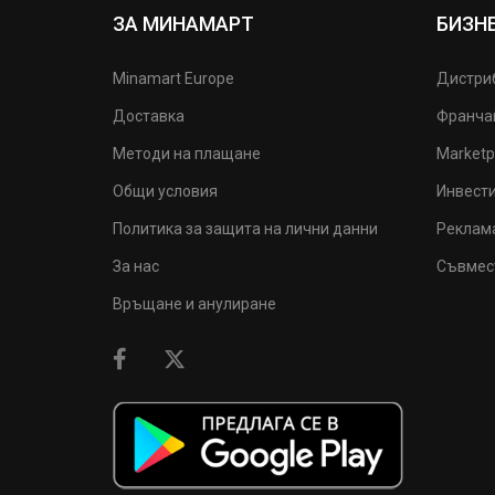
ЗА МИНАМАРТ
БИЗН
Minamart Europe
Дистри
Доставка
Франча
Методи на плащане
Marketp
Общи условия
Инвест
Политика за защита на лични данни
Реклам
За нас
Съвмес
Връщане и анулиране