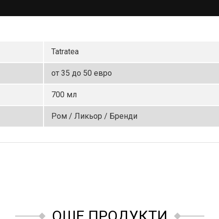
Tatratea
от 35 до 50 евро
700 мл
Ром / Ликьор / Бренди
ОЩЕ ПРОДУКТИ