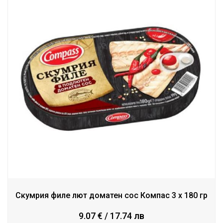
Скумрия филе лют доматен сос Компас 3 x 180 гр
9.07 € / 17.74 лв