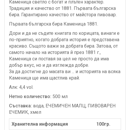
Каменица светло с богат и плътен характер.
Традиция и качество от 1881. Първата българска
бира. Гарантирано качество от майстора пивовар.
Първата българска бира Каменица 1881.
Дори и да не съдите книгата по корицата, винаги е
по-приятно, когато добрата история е представена
красиво. Същото важи за добрата бира. Затова, от
самото начало на историята й през 1881 г.,
Каменица си поставя за цел не просто да има
добър вкус, но и да изглежда добре.
За да достигне до масата ви ... и историята на всяка
Каменица ще има щастлив край.
Алк: 4,4 vol.
Нетно количество:
500 мл
Съставка:
вода, ЕЧЕМИЧЕН МАЛЦ, ПИВОВАРЕН
ЕЧЕМИК, хмел
Хранителна информация
100гр.