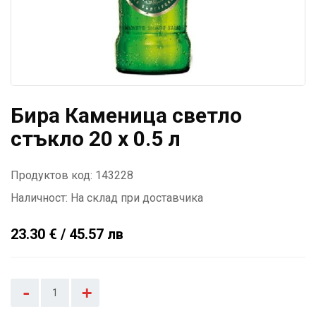
Бира Каменица светло
стъкло 20 x 0.5 л
Продуктов код: 143228
Наличност:
На склад при доставчика
23.30 € / 45.57 лв
-
+