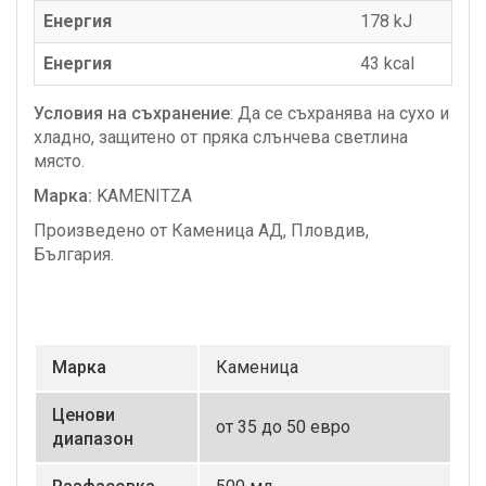
Енергия
178 kJ
Енергия
43 kcаl
Условия на съхранение
: Да се съхранява на сухо и
хладно, защитено от пряка слънчева светлина
място.
Марка:
KAMENITZA
Произведено от Каменица АД, Пловдив,
България.
Маркa
Каменица
Ценови
от 35 до 50 евро
диапазон