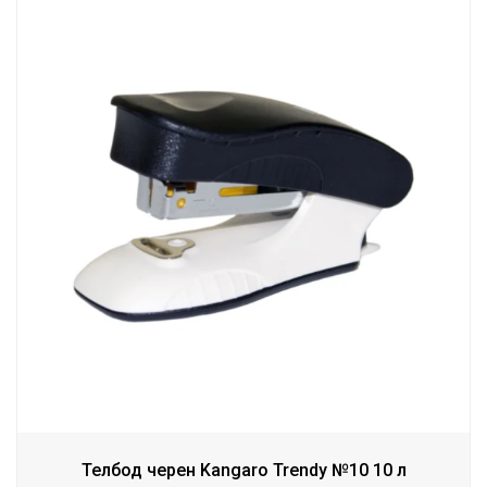
Телбод черен Kangaro Trendy №10 10 л