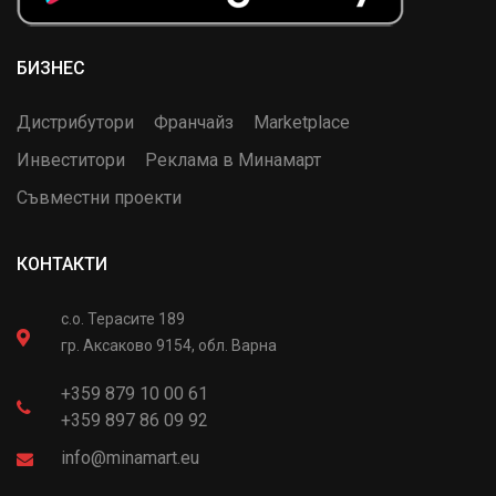
БИЗНЕС
Дистрибутори
Франчайз
Marketplace
Инвеститори
Реклама в Минамарт
Съвместни проекти
КОНТАКТИ
с.о. Терасите 189
гр. Аксаково 9154, обл. Варна
+359 879 10 00 61
+359 897 86 09 92
info@minamart.eu