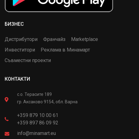
БИЗНЕС
Дистрибутори
Франчайз
Marketplace
Инвеститори
Реклама в Минамарт
Съвместни проекти
КОНТАКТИ
с.о. Терасите 189
гр. Аксаково 9154, обл. Варна
+359 879 10 00 61
+359 897 86 09 92
info@minamart.eu