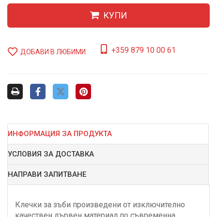
КУПИ
+359 879 10 00 61
ДОБАВИ В ЛЮБИМИ
ИНФОРМАЦИЯ ЗА ПРОДУКТА
УСЛОВИЯ ЗА ДОСТАВКА
НАПРАВИ ЗАПИТВАНЕ
Клечки за зъби произведени от изключително
качествен дървен материал по съвременна