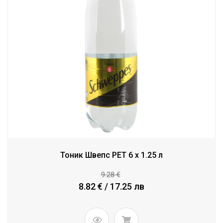
Тоник Швепс PET 6 x 1.25 л
9.28 €
8.82 € / 17.25 лв