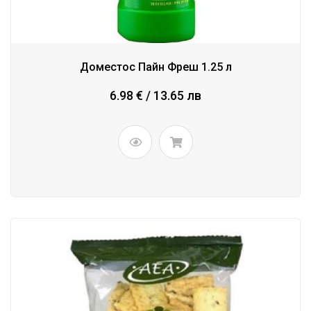
Доместос Пайн Фреш 1.25 л
6.98 € / 13.65 лв