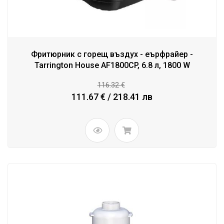
Фритюрник с горещ въздух - еърфрайер -
Tarrington House AF1800CP, 6.8 л, 1800 W
116.32 €
111.67 € / 218.41 лв