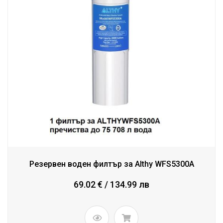
Резервен воден филтър за Althy WFS5300A
69.02 € / 134.99 лв