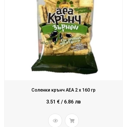
Соленки крънч AEA 2 x 160 гр
3.51 € / 6.86 лв