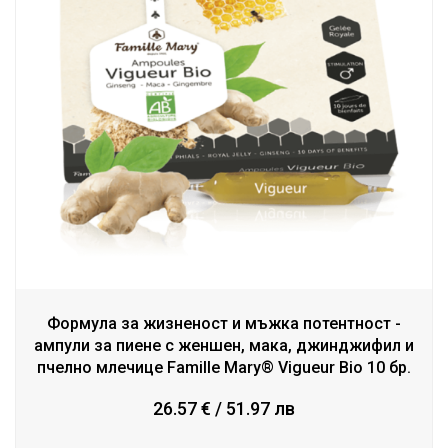
Формула за жизненост и мъжка потентност -
ампули за пиене с женшен, мака, джинджифил и
пчелно млечице Famille Mary® Vigueur Bio 10 бр.
26.57 € / 51.97 лв