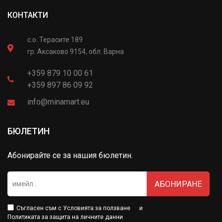
КОНТАКТИ
с.о. Терасите 189
гр. Аксаково 9154, обл. Варна
+359 879 10 00 61
+359 897 86 09 92
info@minamart.eu
БЮЛЕТИН
Абонирайте се за нашия бюлетин.
АБОНИРАНЕ
Съгласен съм с
Условията за ползване
и
Политиката за защита на личните данни