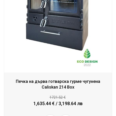
Печка на дърва готварска гурме чугунена
Caliskan 214 Box
1721.52 €
1,635.44 € / 3,198.64 лв