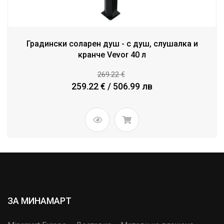
Градински соларен душ - с душ, слушалка и
кранче Vevor 40 л
269.22 €
259.22 € / 506.99 лв
ЗА МИНАМАРТ