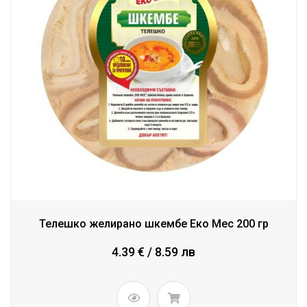
Телешко желирано шкембе Еко Мес 200 гр
4.39 € / 8.59 лв