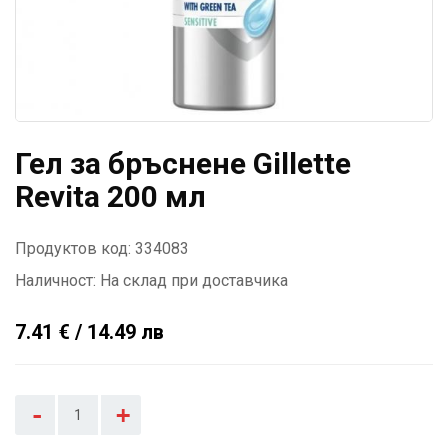
Гел за бръснене Gillette
Revita 200 мл
Продуктов код: 334083
Наличност:
На склад при доставчика
7.41 € / 14.49 лв
-
+