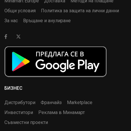
Minamart Europe
Доставка
Методи на плащане
Общи условия
Политика за защита на лични данни
За нас
Връщане и анулиране
БИЗНЕС
Дистрибутори
Франчайз
Marketplace
Инвеститори
Реклама в Минамарт
Съвместни проекти