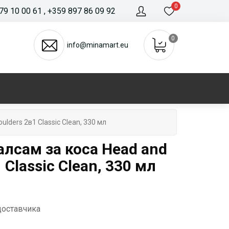
0
79 10 00 61
, +359 897 86 09 92
0
info@minamart.eu
lders 2в1 Classic Clean, 330 мл
лсам за коса Head and
 Classic Clean, 330 мл
доставчика