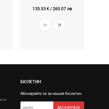
135.53 € / 265.07 лв
БЮЛЕТИН
Абонирайте се за нашия бюлетин.
арна
АБОНИРАНЕ