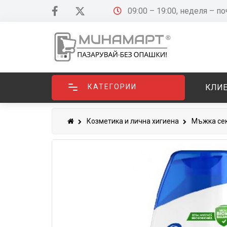
09:00 – 19:00, неделя – п
КАТЕГОРИИ
КЛИЕ
Козметика и лична хигиена
Мъжка се