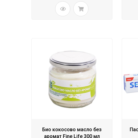
Био кокосово масло без
Пас
аромат Fine Life 300 мл