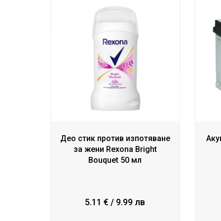
Део стик против изпотяване
Аку
за жени Rexona Bright
Bouquet 50 мл
5.11 € / 9.99 лв