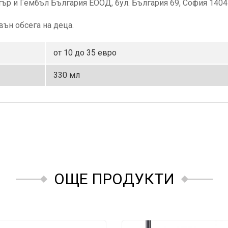
тър и Гембъл България ЕООД, бул. България 69, София 1404
вън обсега на деца.
от 10 до 35 евро
330 мл
ОЩЕ ПРОДУКТИ