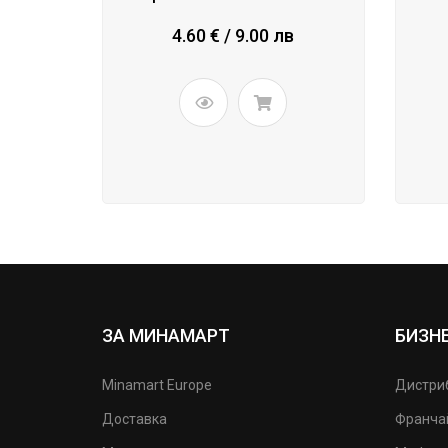
4.60 € / 9.00 лв
ЗА МИНАМАРТ
БИЗН
Minamart Europe
Дистри
Доставка
Франча