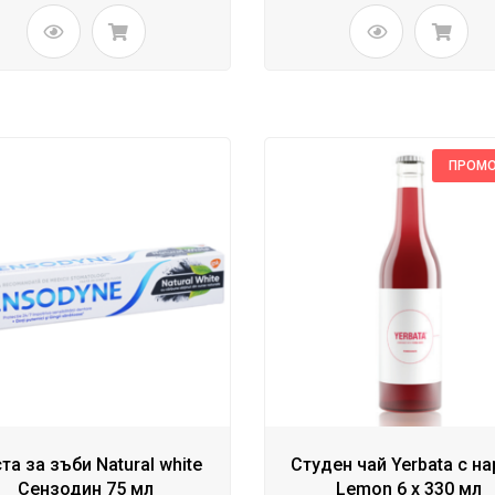
ПРОМ
та за зъби Natural white
Студен чай Yerbata с на
Сензодин 75 мл
Lemon 6 x 330 мл