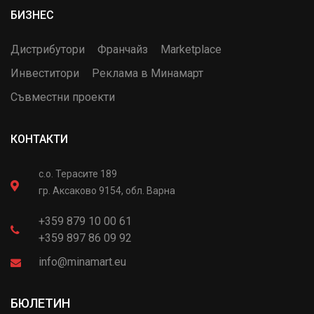
БИЗНЕС
Дистрибутори
Франчайз
Marketplace
Инвеститори
Реклама в Минамарт
Съвместни проекти
КОНТАКТИ
с.о. Терасите 189
гр. Аксаково 9154, обл. Варна
+359 879 10 00 61
+359 897 86 09 92
info@minamart.eu
БЮЛЕТИН