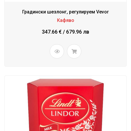
Градински шезлонг, регулируем Vevor
Кафяво
347.66 € / 679.96 лв