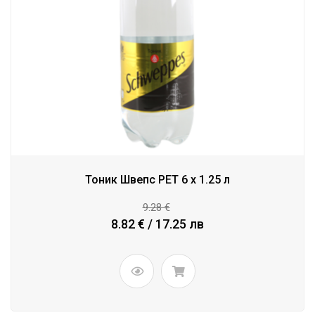
Тоник Швепс PET 6 x 1.25 л
9.28 €
8.82 € / 17.25 лв