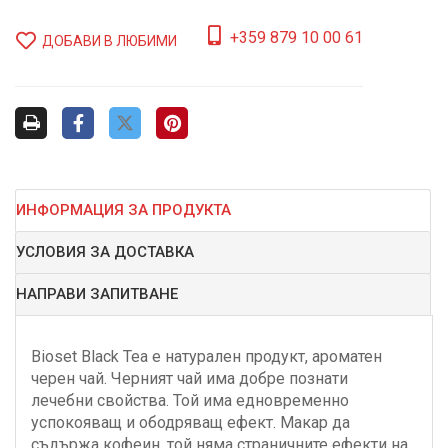
+359 879 10 00 61
ДОБАВИ В ЛЮБИМИ
ИНФОРМАЦИЯ ЗА ПРОДУКТА
УСЛОВИЯ ЗА ДОСТАВКА
НАПРАВИ ЗАПИТВАНЕ
Bioset Black Tea е натурален продукт, ароматен
черен чай. Черният чай има добре познати
лечебни свойства. Той има едновременно
успокояващ и ободряващ ефект. Макар да
съдържа кофеин, той няма страничните ефекти на