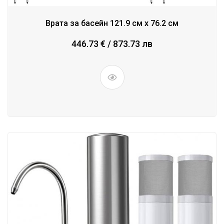
Врата за басейн 121.9 см x 76.2 см
446.73 € / 873.73 лв