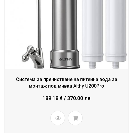
Система за пречистване на питейна вода за
монтаж под мивка Althy U200Pro
189.18 € / 370.00 лв