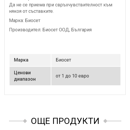
Да не се приема при свръхчувствителност към
някоя от съставките.
Марка: Биосет
Производител: Биосет ООД, България
Маркa
Биосет
Ценови
от 1 до 10 евро
диапазон
ОЩЕ ПРОДУКТИ