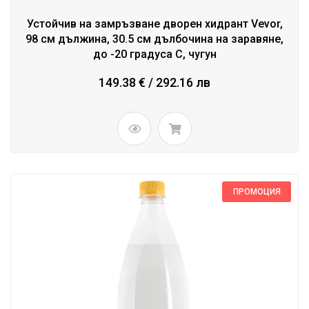
Устойчив на замръзване дворен хидрант Vevor,
98 см дължина, 30.5 см дълбочина на заравяне,
до -20 градуса C, чугун
149.38 € / 292.16 лв
ПРОМОЦИЯ