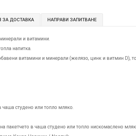
 ЗА ДОСТАВКА
НАПРАВИ ЗАПИТВАНЕ
минерали и витамини.
топла напитка.
 добавени витамини и минерали (желязо, цинк и витмин D), 
в чаша студено или топло мляко.
на пакетчето в чаша студено или топло нискомаслено мляко