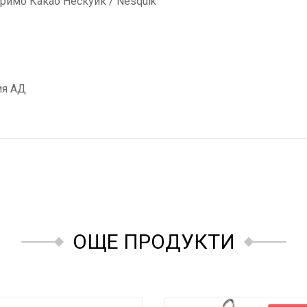
оримо Какао Нескуик / Nesquik
ия АД
ОЩЕ ПРОДУКТИ