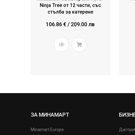
Ninja Tree от 12 части, със
стълба за катерене
106.86 € / 209.00 лв
ЗА МИНАМАРТ
БИЗН
Minamart Europe
Дистри