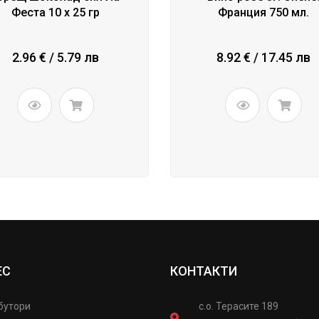
Феста 10 х 25 гр
Франция 750 мл.
2.96 € / 5.79 лв
8.92 € / 17.45 лв
ЕС
КОНТАКТИ
бутори
с.о. Терасите 189