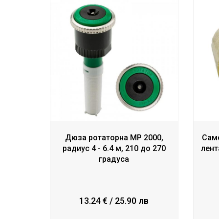
Дюза ротаторна МР 2000,
Сам
радиус 4 - 6.4 м, 210 до 270
лент
градуса
13.24 € / 25.90 лв