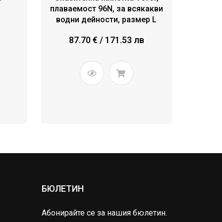
плаваемост 96N, за всякакви
водни дейности, размер L
87.70 € / 171.53 лв
БЮЛЕТИН
Абонирайте се за нашия бюлетин.