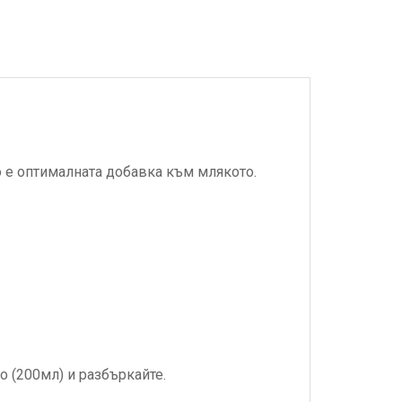
то е оптималната добавка към млякото.
 (200мл) и разбъркайте.