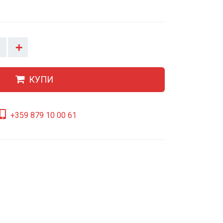
+
КУПИ
+359 879 10 00 61