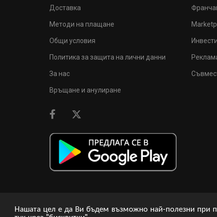
Доставка
Франча
Методи на плащане
Marketp
Общи условия
Инвест
Политика за защита на лични данни
Реклам
За нас
Съвмес
Връщане и анулиране
Нашата цел е да Ви бъдем възможно най-полезни при п
тук чрез "бисквитки".