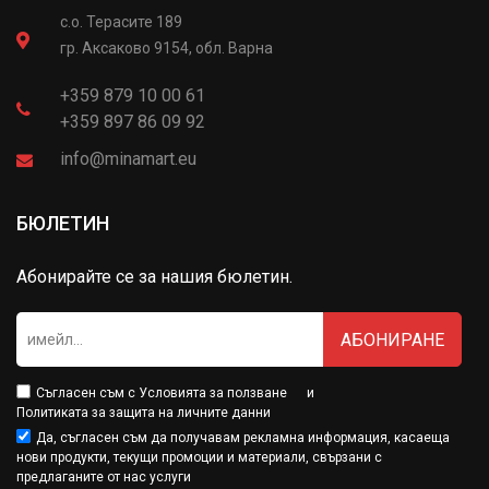
с.о. Терасите 189
гр. Аксаково 9154, обл. Варна
+359 879 10 00 61
+359 897 86 09 92
info@minamart.eu
БЮЛЕТИН
Абонирайте се за нашия бюлетин.
АБОНИРАНЕ
Съгласен съм с
Условията за ползване
и
Политиката за защита на личните данни
Да, съгласен съм да получавам рекламна информация, касаеща
нови продукти, текущи промоции и материали, свързани с
предлаганите от нас услуги