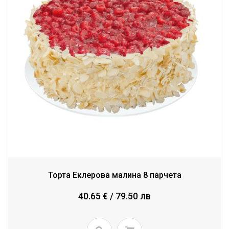
Торта Еклерова малина 8 парчета
40.65 € / 79.50 лв