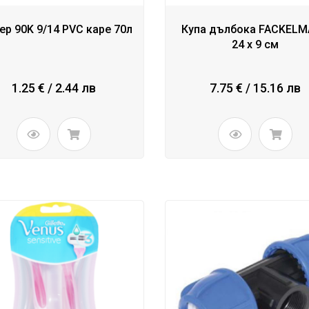
ер 90K 9/14 PVC каре 70л
Купа дълбока FACKEL
24 x 9 см
1.25 € / 2.44 лв
7.75 € / 15.16 лв