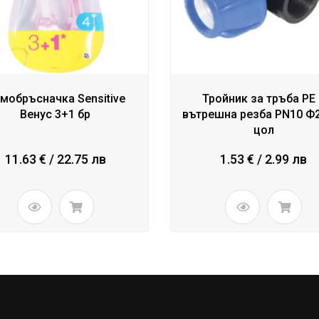
мобръсначка Sensitive
Тройник за тръба PE
Венус 3+1 бр
вътрешна резба PN10 Ф2
цол
11.63 € / 22.75 лв
1.53 € / 2.99 лв