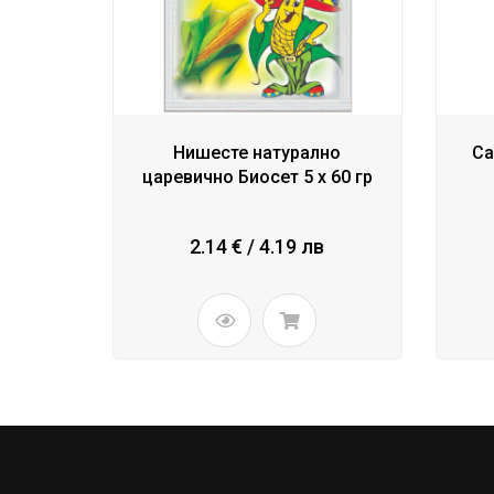
Нишесте натурално
Са
царевично Биосет 5 x 60 гр
2.14 € / 4.19 лв