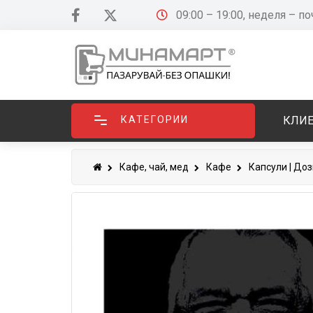
09:00 – 19:00, неделя – п
КАТЕГОРИИ
КЛИЕ
Кафе, чай, мед
Кафе
Капсули | Доз