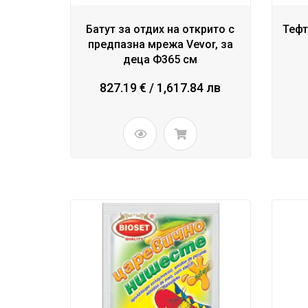
Батут за отдих на открито с
Тефт
предпазна мрежа Vevor, за
деца Ф365 см
827.19 € / 1,617.84 лв