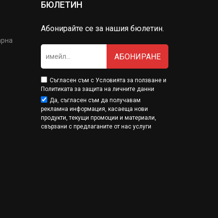
БЮЛЕТИН
Абонирайте се за нашия бюлетин.
арна
АБОНИРАНЕ
Съгласен съм с
Условията за ползване
и
Политиката за защита на личните данни
Да, съгласен съм да получавам
рекламна информация, касаеща нови
продукти, текущи промоции и материали,
свързани с предлаганите от нас услуги