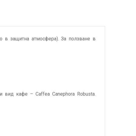
о в защитна атмосфера). За ползване в
и вид кафе – Caffea Canephora Robusta.