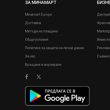
ЗА МИНАМАРТ
БИЗН
Minamart Europe
Дистри
Доставка
Франча
Методи на плащане
Marketp
Общи условия
Инвест
Политика за защита на лични данни
Реклам
За нас
Съвмес
Връщане и анулиране