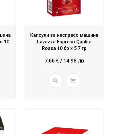
ашина
Капсули за неспресо машина
o 10
Lavazza Espreso Qualita
Rossa 10 бр x 5.7 гр
7.66 € / 14.98 лв