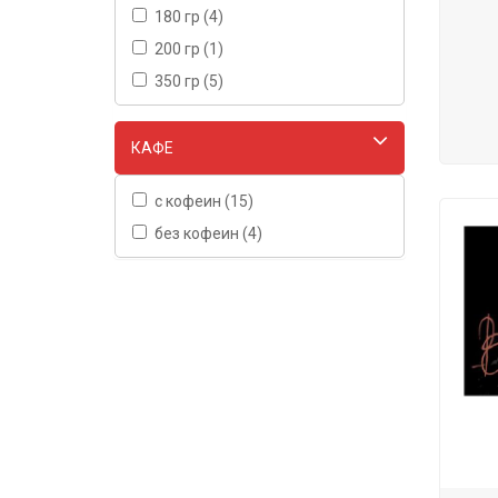
180 гр (4)
200 гр (1)
350 гр (5)
КАФЕ
с кофеин (15)
без кофеин (4)