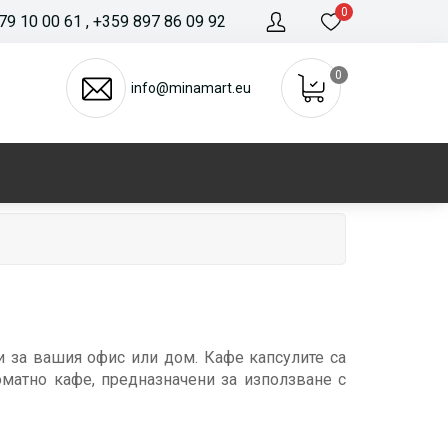
0
79 10 00 61
, +359 897 86 09 92
0
info@minamart.eu
и за вашия офис или дом. Кафе капсулите са
матно кафе, предназначени за използване с