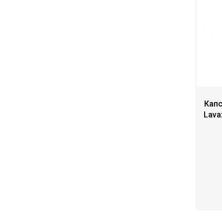
Капс
Lava