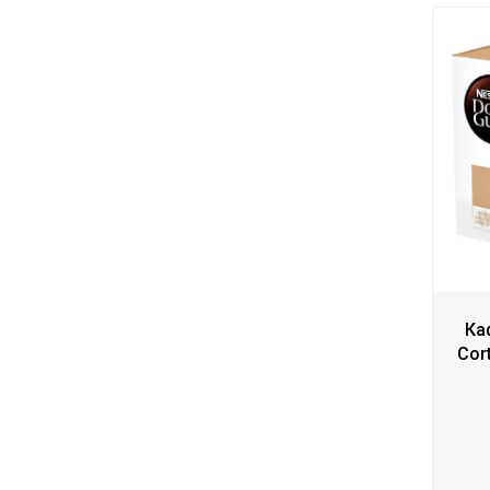
Ка
Cor