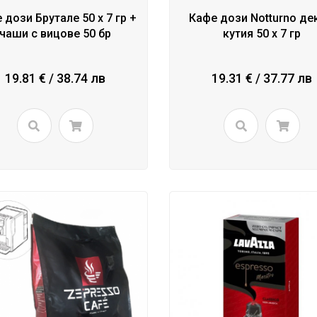
 дози Брутале 50 x 7 гр +
Кафе дози Notturno де
чаши с вицове 50 бр
кутия 50 х 7 гр
19.81 € / 38.74 лв
19.31 € / 37.77 лв