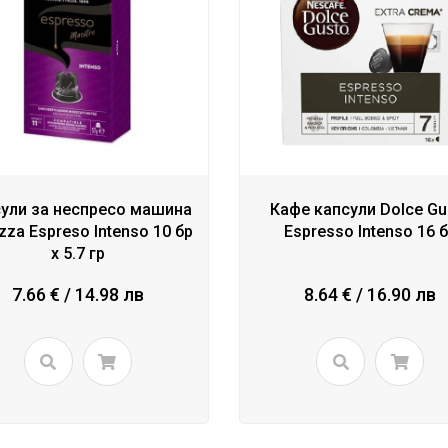
ули за неспресо машина
Кафе капсули Dolce Gu
zza Espreso Intenso 10 бр
Espresso Intenso 16 
x 5.7 гр
7.66 € / 14.98 лв
8.64 € / 16.90 лв