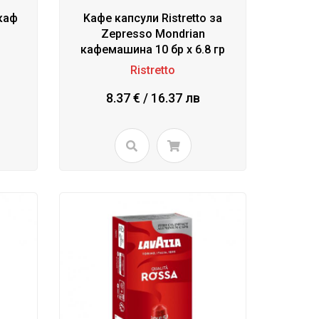
каф
Kафе капсули Ristretto за
Zepresso Mondrian
кафемашина 10 бр x 6.8 гр
Ristretto
8.37 € / 16.37 лв