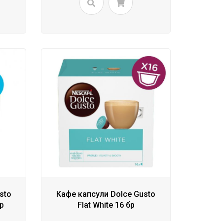
sto
Кафе капсули Dolce Gusto
бр
Flat White 16 бр