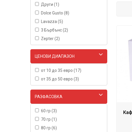
Други (1)
Dolce Gusto (8)
Lavazza (5)
3 Бърбънс (2)
Zepter (2)
ЦЕНОВИ ДИАПАЗОН
от 10 до 35 евро (17)
от 35 до 50 евро (3)
РАЗФАСОВКА
60 гр (3)
Каф
70 гр (1)
80 гр (6)