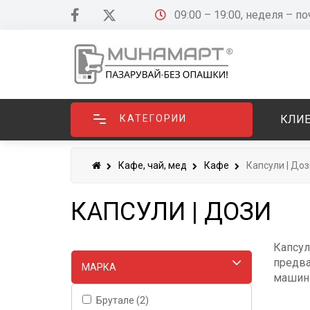
09:00 – 19:00, неделя – п
КАТЕГОРИИ
КЛИЕ
Кафе, чай, мед
Кафе
Капсули | Доз
КАПСУЛИ | ДОЗИ
Капсул
предва
МАРКA
машини
Брутале (2)