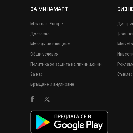
ЗА МИНАМАРТ
БИЗН
Minamart Europe
Дистри
Доставка
Франча
Методи на плащане
Marketp
Общи условия
Инвест
Политика за защита на лични данни
Реклам
За нас
Съвмес
Връщане и анулиране