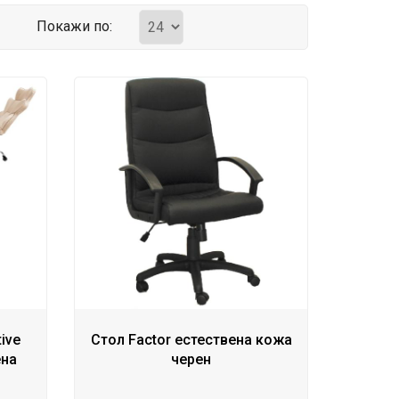
Покажи по:
ive
Стол Factor естествена кожа
ена
черен