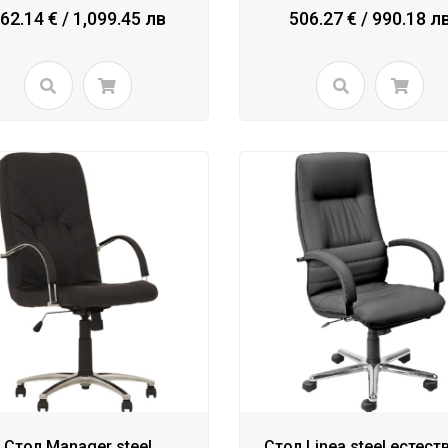
62.14 € / 1,099.45 лв
506.27 € / 990.18 л
Стол Manager steel
Стол Linea steel естест