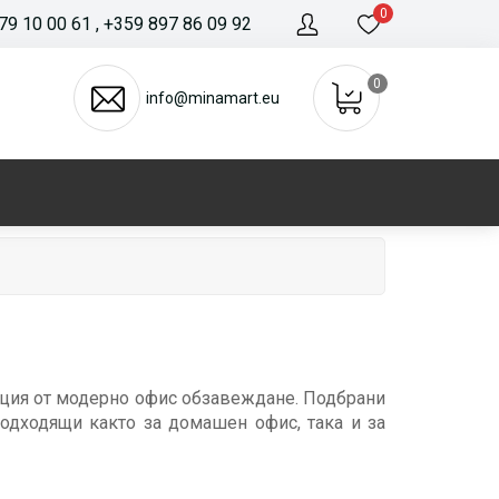
0
79 10 00 61
, +359 897 86 09 92
0
info@minamart.eu
кция от модерно офис обзавеждане. Подбрани
одходящи както за домашен офис, така и за