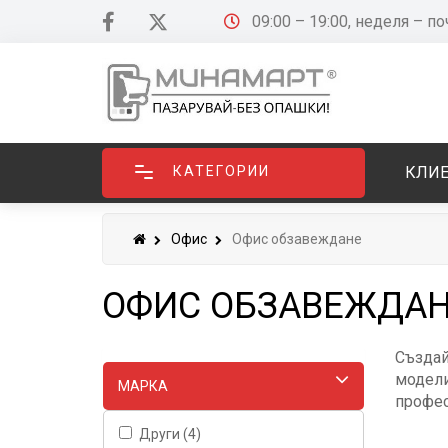
09:00 – 19:00, неделя – п
КАТЕГОРИИ
КЛИЕ
Офис
Офис обзавеждане
ОФИС ОБЗАВЕЖДА
Създай
модели
МАРКA
профес
Други (4)