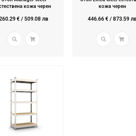
стествена кожа черен
кожа черен
260.29 € / 509.08 лв
446.66 € / 873.59 л