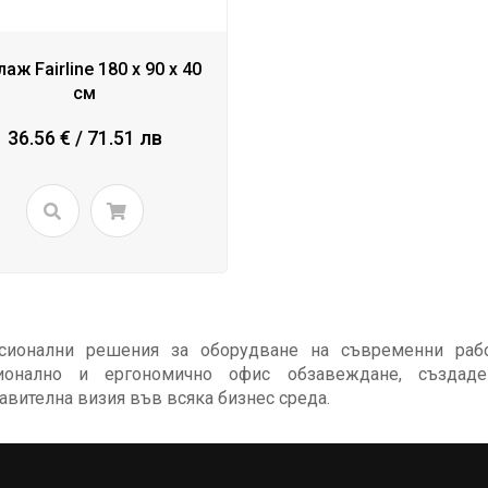
аж Fairline 180 x 90 х 40
см
36.56 € / 71.51 лв
сионални решения за оборудване на съвременни работ
ионално и ергономично офис обзавеждане, създаде
авителна визия във всяка бизнес среда.