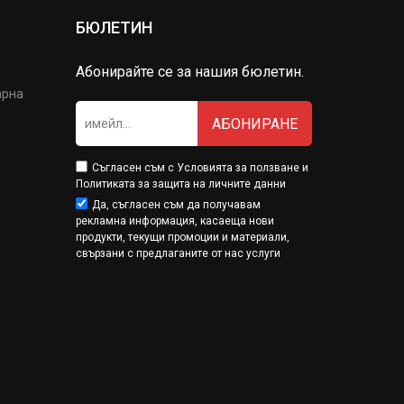
БЮЛЕТИН
Абонирайте се за нашия бюлетин.
арна
АБОНИРАНЕ
Съгласен съм с
Условията за ползване
и
Политиката за защита на личните данни
Да, съгласен съм да получавам
рекламна информация, касаеща нови
продукти, текущи промоции и материали,
свързани с предлаганите от нас услуги