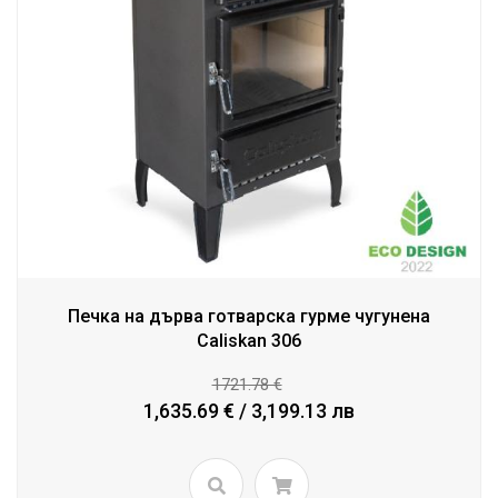
Печка на дърва готварска гурме чугунена
Caliskan 306
1721.78 €
1,635.69 € / 3,199.13 лв