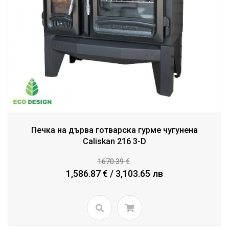
Печка на дърва готварска гурме чугунена
Caliskan 216 3-D
1670.39 €
1,586.87 € / 3,103.65 лв