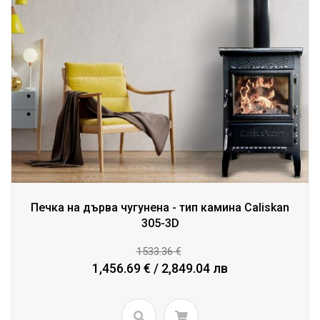
Печка на дърва чугунена - тип камина Caliskan
305-3D
1533.36 €
1,456.69 € / 2,849.04 лв