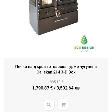
Печка на дърва готварска гурме чугунена
Caliskan 214 3-D Box
1885.13 €
1,790.87 € / 3,502.64 лв