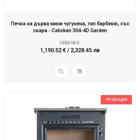
Печка на дърва мини чугунена, тип барбекю, със
скара - Caliskan 304-4D Garden
1253.18 €
1,190.52 € / 2,328.45 лв
ПРОМОЦИЯ