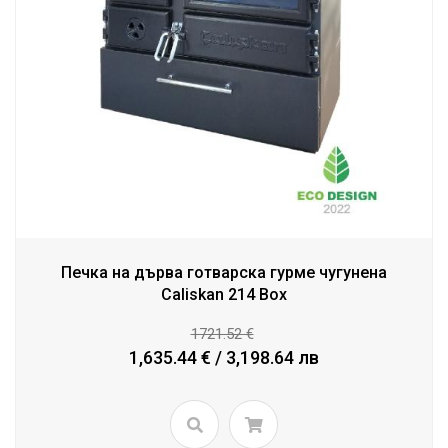
Печка на дърва готварска гурме чугунена
Caliskan 214 Box
1721.52 €
1,635.44 € / 3,198.64 лв