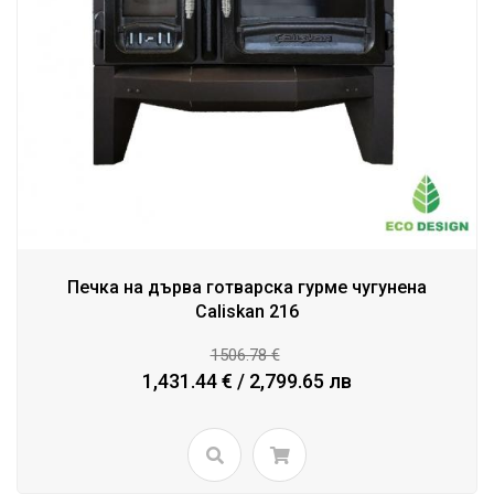
Печка на дърва готварска гурме чугунена
Caliskan 216
1506.78 €
1,431.44 € / 2,799.65 лв