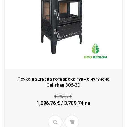
Печка на дърва готварска гурме чугунена
Caliskan 306-3D
1996.59 €
1,896.76 € / 3,709.74 лв