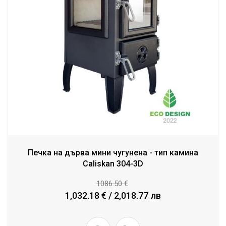
Печка на дърва мини чугунена - тип камина
Caliskan 304-3D
1086.50 €
1,032.18 € / 2,018.77 лв