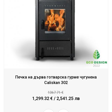
Печка на дърва готварска гурме чугунена
Caliskan 302
1367.71 €
1,299.32 € / 2,541.25 лв