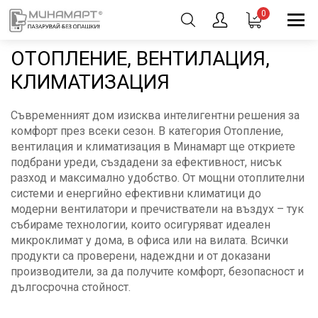
0
ОТОПЛЕНИЕ, ВЕНТИЛАЦИЯ,
КЛИМАТИЗАЦИЯ
Съвременният дом изисква интелигентни решения за
комфорт през всеки сезон. В категория Отопление,
вентилация и климатизация в Минамарт ще откриете
подбрани уреди, създадени за ефективност, нисък
разход и максимално удобство. От мощни отоплителни
системи и енергийно ефективни климатици до
модерни вентилатори и пречистватели на въздух – тук
събираме технологии, които осигуряват идеален
микроклимат у дома, в офиса или на вилата. Всички
продукти са проверени, надеждни и от доказани
производители, за да получите комфорт, безопасност и
дългосрочна стойност.