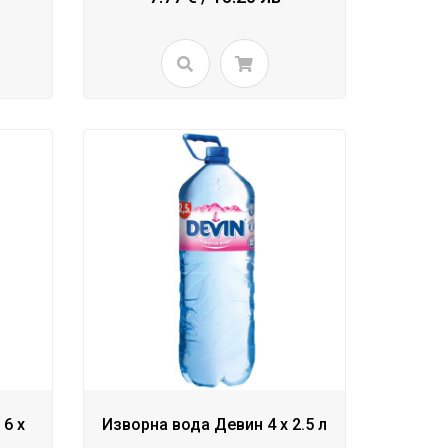
6 x
Изворна вода Девин 4 x 2.5 л