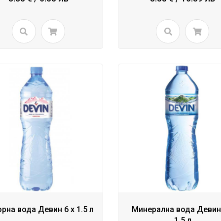
рна вода Девин 6 x 1.5 л
Минерална вода Девин 
1.5 л