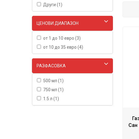
Други (1)
ЦЕНОВИ ДИАПАЗОН
от 1 до 10 евро (3)
от 10 до 35 евро (4)
РАЗФАСОВКА
500 мл (1)
750 мл (1)
1.5 л (1)
Га
Сан 