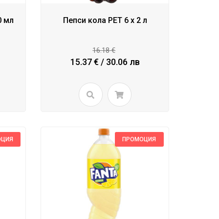
0 мл
Пепси кола PET 6 x 2 л
16.18 €
15.37 € / 30.06 лв
ОЦИЯ
ПРОМОЦИЯ