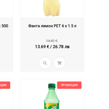
x 500
Фанта лимон PET 6 x 1.5 л
14.41 €
13.69 € / 26.78 лв
ОЦИЯ
ПРОМОЦИЯ