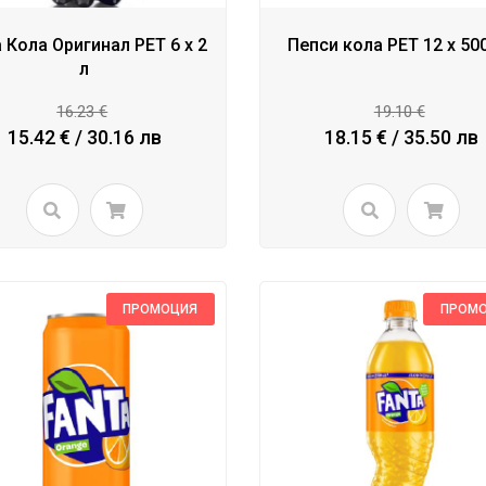
 Кола Оригинал PET 6 x 2
Пепси кола PET 12 x 50
л
16.23 €
19.10 €
15.42 € / 30.16 лв
18.15 € / 35.50 лв
ПРОМОЦИЯ
ПРОМ