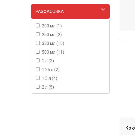
РАЗФАСОВКА
200 мл (1)
250 мл (2)
330 мл (15)
500 мл (11)
1 л (3)
1.25 л (2)
1.5 л (4)
2 л (5)
Кок