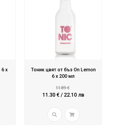
 6 x
Тоник цвят от бъз On Lemon
6 x 200 мл
11.89 €
11.30 € / 22.10 лв