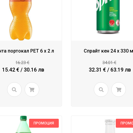
та портокал PET 6 x 2 л
Спрайт кен 24 x 330 
16.23 €
34.01 €
15.42 € / 30.16 лв
32.31 € / 63.19 лв
ПРОМОЦИЯ
ПРОМ