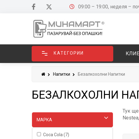
09:00 – 19:00, неделя – п
КАТЕГОРИИ
КЛИЕ
Напитки
Безалкохолни Напитки
БЕЗАЛКОХОЛНИ НА
Тук ще
Nestea,
МАРКA
Coca Cola (7)