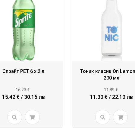
Спрайт PET 6 x 2 л
Тоник класик On Lemon
200 мл
16.23 €
11.89 €
15.42 € / 30.16 лв
11.30 € / 22.10 лв