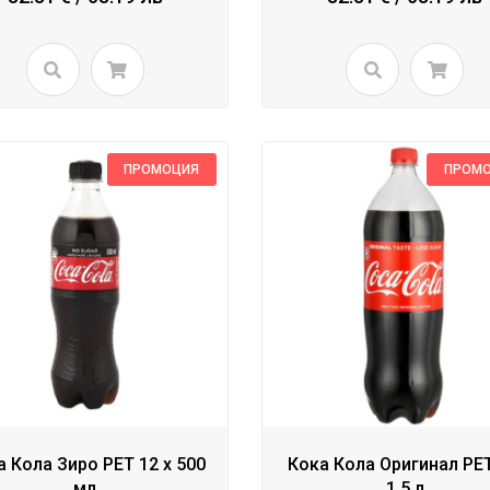
ПРОМОЦИЯ
ПРОМ
а Кола Зиро PET 12 x 500
Кока Кола Оригинал PET
мл
1.5 л