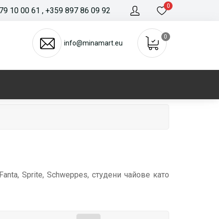
0
79 10 00 61
, +359 897 86 09 92
0
info@minamart.eu
anta, Sprite, Schweppes, студени чайове като