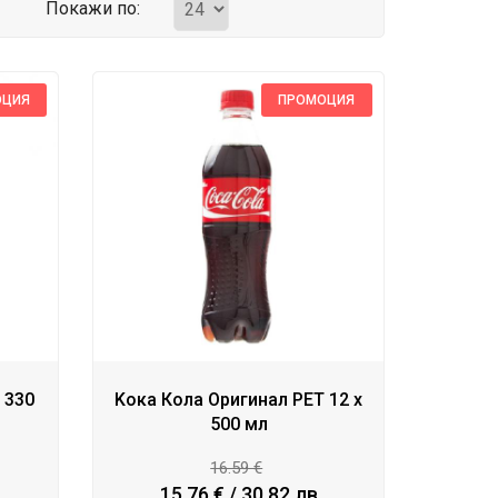
Покажи по:
ОЦИЯ
ПРОМОЦИЯ
 330
Kока Кола Оригинал PET 12 x
500 мл
16.59 €
15.76 € / 30.82 лв