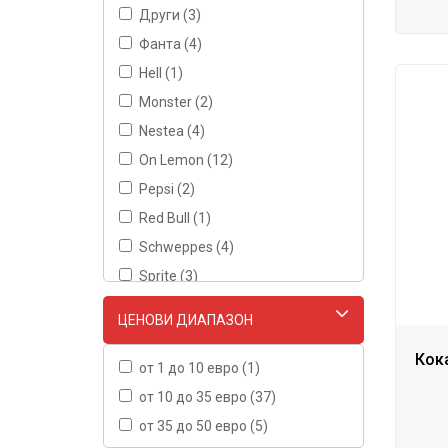
Други (3)
Фанта (4)
Hell (1)
Monster (2)
Nestea (4)
On Lemon (12)
Pepsi (2)
Red Bull (1)
Schweppes (4)
Sprite (3)
ЦЕНОВИ ДИАПАЗОН
Кока
от 1 до 10 евро (1)
от 10 до 35 евро (37)
от 35 до 50 евро (5)