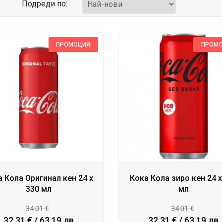
Подреди по:
ПРОМОЦИЯ
ПРОМ
 Кола Оригинал кен 24 x
Кока Кола зиро кен 24 x
330 мл
мл
34.01 €
34.01 €
32.31 € / 63.19 лв
32.31 € / 63.19 лв