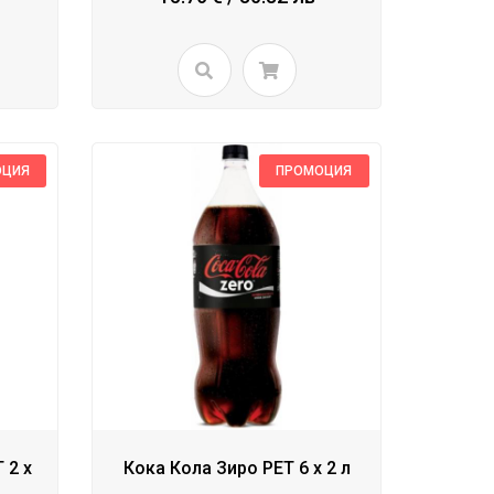
ОЦИЯ
ПРОМОЦИЯ
 2 x
Кока Кола Зиро PET 6 x 2 л