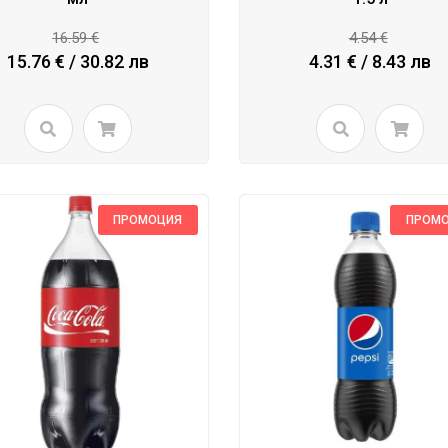
16.59 €
4.54 €
15.76 € / 30.82 лв
4.31 € / 8.43 лв
ПРОМОЦИЯ
ПРОМ