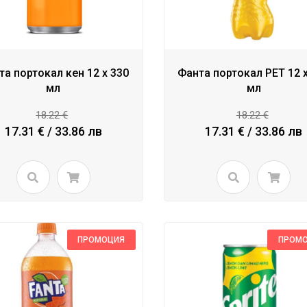
та портокал кен 12 x 330
Фанта портокал PET 12 
мл
мл
18.22 €
18.22 €
17.31 € / 33.86 лв
17.31 € / 33.86 лв
ПРОМОЦИЯ
ПРОМ