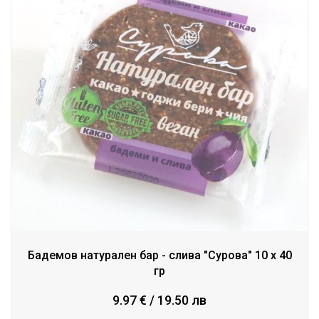
Бадемов натурален бар - слива "Сурова" 10 х 40
гр
9.97 € / 19.50 лв