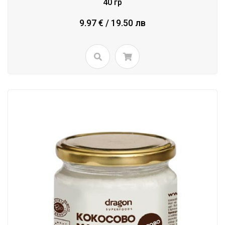
40 гр
9.97 € / 19.50 лв