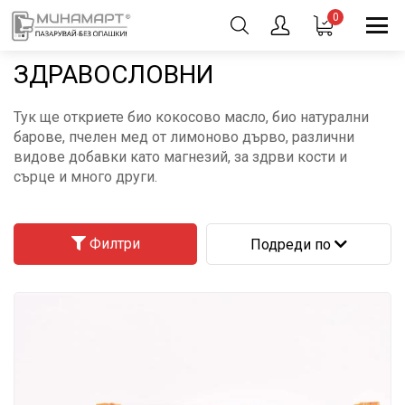
0
ЗДРАВОСЛОВНИ
Тук ще откриете био кокосово масло, био натурални
барове, пчелен мед от лимоново дърво, различни
видове добавки като магнезий, за здрви кости и
сърце и много други.
Филтри
Подреди по