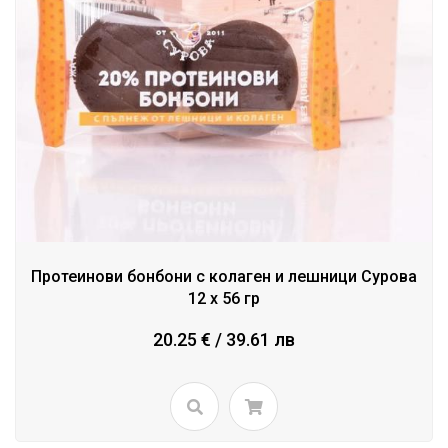
Протеинови бонбони с колаген и лешници Сурова
12 х 56 гр
20.25 € / 39.61 лв