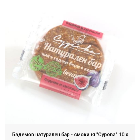
Бадемов натурален бар - смокиня "Сурова" 10 х