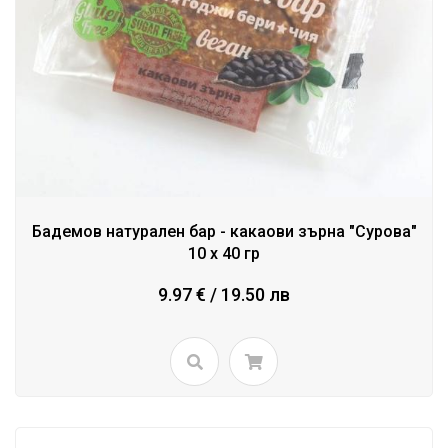
Бадемов натурален бар - какаови зърна "Сурова"
10 х 40 гр
9.97 € / 19.50 лв