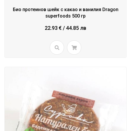
Био протеинов шейк с какао и ванилия Dragon
superfoods 500 гр
22.93 € / 44.85 лв