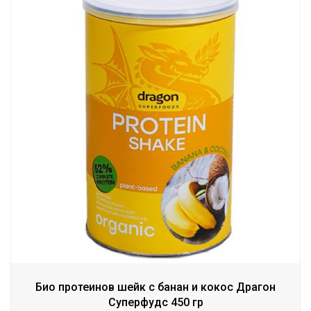
Био протеинов шейк с банан и кокос Драгон
Суперфудс 450 гр