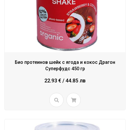
Био протеинов шейк с ягода и кокос Драгон
Суперфудс 450 гр
22.93 € / 44.85 лв