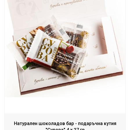
Натурален шоколадов бар - подаръчна кутия
"Сурова" 4 х 27 гр