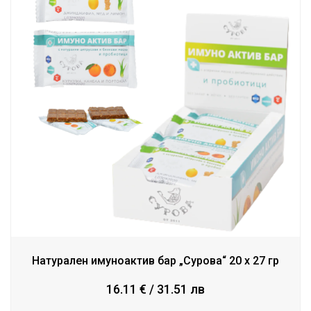
Натурален имуноактив бар „Сурова“ 20 х 27 гр
16.11 € / 31.51 лв