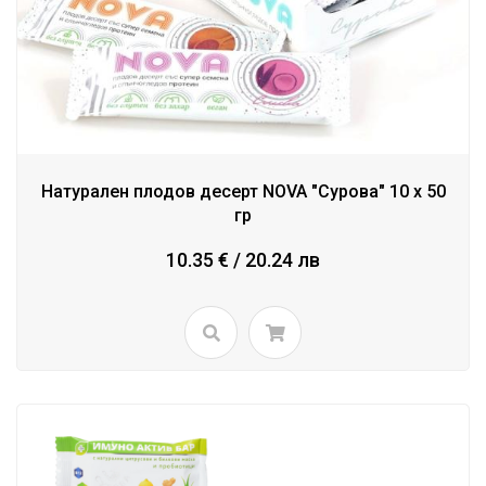
Натурален плодов десерт NOVA "Сурова" 10 х 50
гр
10.35 € / 20.24 лв