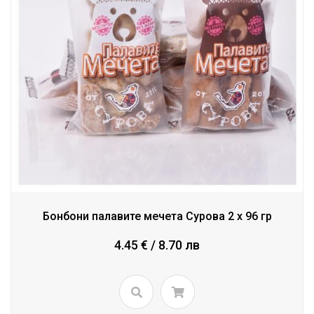
Бонбони палавите мечета Сурова 2 x 96 гр
4.45 € / 8.70 лв