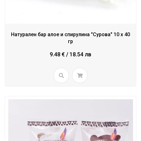
Натурален бар алое и спирулина "Сурова" 10 х 40
гр
9.48 € / 18.54 лв