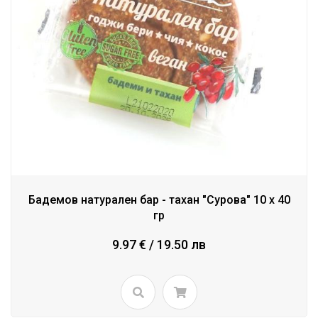
Бадемов натурален бар - тахан "Сурова" 10 х 40
гр
9.97 € / 19.50 лв