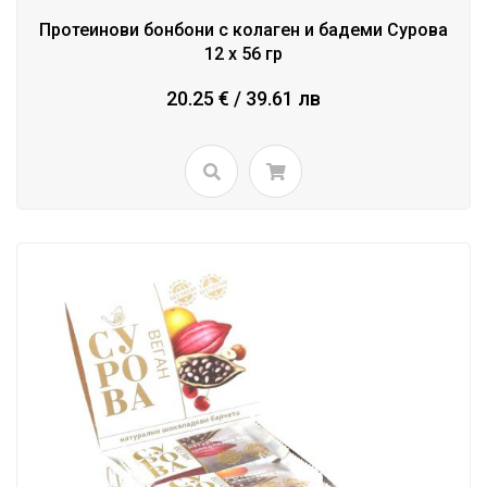
Протеинови бонбони с колаген и бадеми Сурова
12 x 56 гр
20.25 € / 39.61 лв