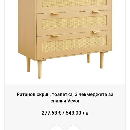
Ратанов скрин, тоалетка, 3 чекмеджета за
спалня Vevor
277.63 € / 543.00 лв