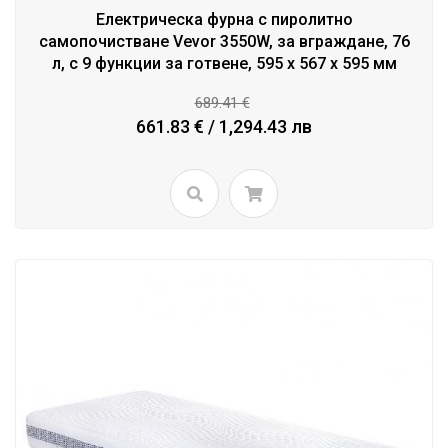
Eлектрическа фурна с пиролитно
самопочистване Vevor 3550W, за вграждане, 76
л, с 9 функции за готвене, 595 x 567 x 595 мм
689.41 €
661.83 € / 1,294.43 лв