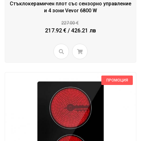
Стъклокерамичен плот със сензорно управление
и 4 зони Vevor 6800 W
227.00 €
217.92 € / 426.21 лв
ПРОМОЦИЯ