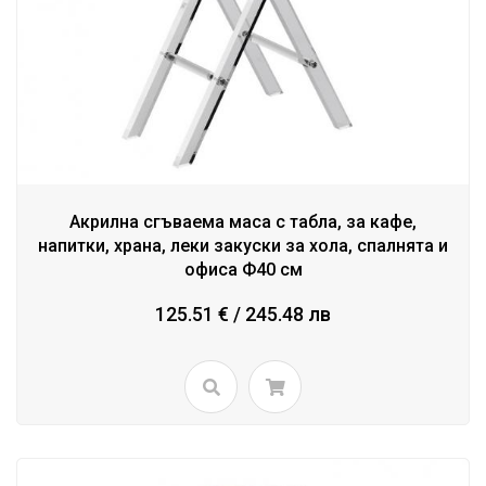
Акрилна сгъваема маса с табла, за кафе,
напитки, храна, леки закуски за хола, спалнята и
офиса Ф40 см
125.51 € / 245.48 лв