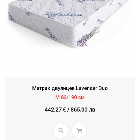
Mатрак двулицев Lavender Duo
М 82/190 см
442.27 € / 865.00 лв