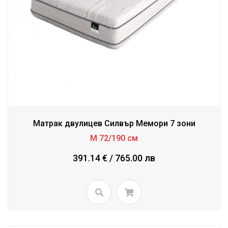
Матрак двулицев Силвър Мемори 7 зони
М 72/190 см
391.14 € / 765.00 лв