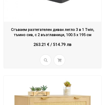
Сгъваем разтегателен диван легло 3 в 1 Twin,
тъмно сив, с 2 възглавници, 100.5 x 195 см
263.21 € / 514.79 лв