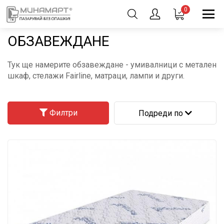
0
ОБЗАВЕЖДАНЕ
Тук ще намерите обзавеждане - умивалници с метален
шкаф, стелажи Fairline, матраци, лампи и други.
Филтри
Подреди по