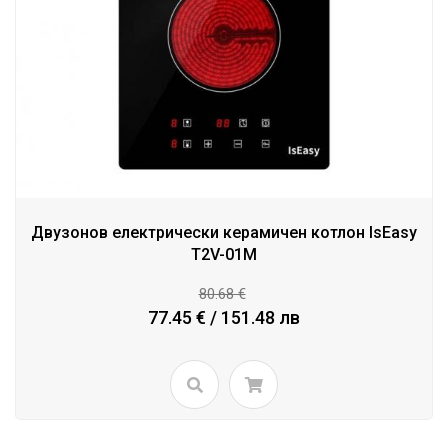
Двузонов електрически керамичен котлон IsEasy
T2V-01M
80.68 €
77.45 € / 151.48 лв