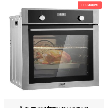
ПРОМОЦИЯ
Eлектрическа фурна със система за