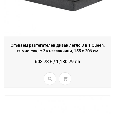
Сгъваем разтегателен диван легло 3 в 1 Queen,
тъмно сив, с 2 възглавници, 155 x 206 см
603.73 € / 1,180.79 лв