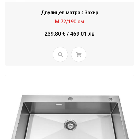
Двулицев матрак Захир
М 72/190 см
239.80 € / 469.01 лв