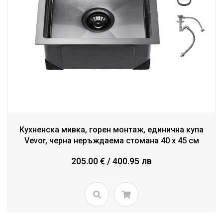
Кухненска мивка, горен монтаж, единична купа
Vevor, черна неръждаема стомана 40 x 45 см
205.00 € / 400.95 лв