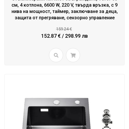
см, 4 котлона, 6600 W, 220 V, твърда връзка, с 9
нива на мощност, таймер, заключване за деца,
защита от прегряване, сензорно управление
159.24 €
152.87 € / 298.99 лв