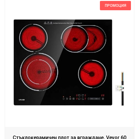
ПРОМОЦИЯ
Стъклокерамичен плот за вграждане, Vevor 60