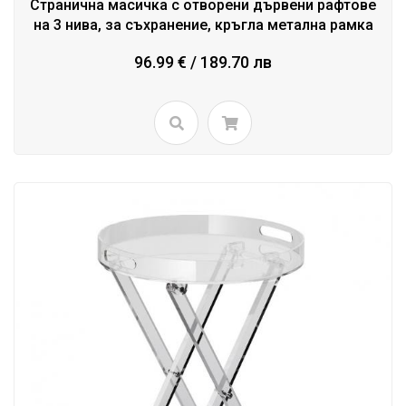
Странична масичка с отворени дървени рафтове
на 3 нива, за съхранение, кръгла метална рамка
96.99 € / 189.70 лв