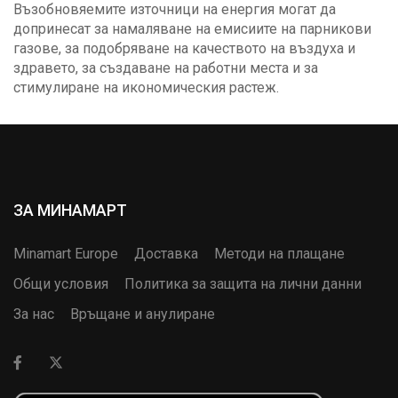
Възобновяемите източници на енергия могат да
допринесат за намаляване на емисиите на парникови
газове, за подобряване на качеството на въздуха и
здравето, за създаване на работни места и за
стимулиране на икономическия растеж.
ЗА МИНАМАРТ
Minamart Europe
Доставка
Методи на плащане
Общи условия
Политика за защита на лични данни
За нас
Връщане и анулиране