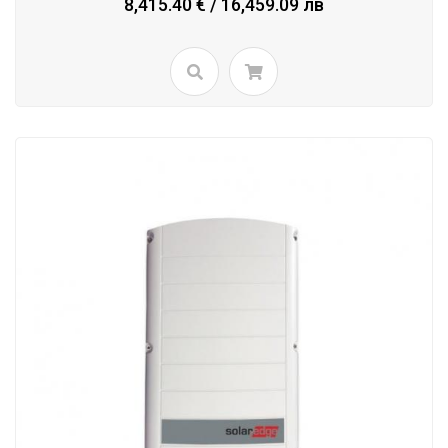
8,415.40 € / 16,459.09 лв