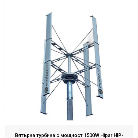
Вятърна турбина с мощност 1500W Hipar HIP-