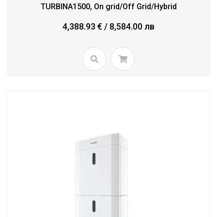
TURBINA1500, On grid/Off Grid/Hybrid
4,388.93 € / 8,584.00 лв