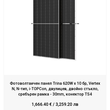
Фотоволтаичен панел Trina 620W х 10 бр, Vertex
N, N-тип, i-TOPCon, двулицев, двойно стъкло,
сребърен рамка - 30mm, конектор TS4
1,666.40 € / 3,259.20 лв