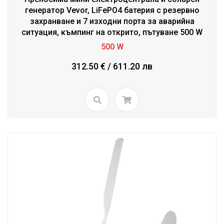
генератор Vevor, LiFePO4 батерия с резервно
захранване и 7 изходни порта за аварийна
ситуация, къмпинг на открито, пътуване 500 W
500 W
312.50 € / 611.20 лв