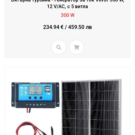
12 V/AC, с 5 витла
300 W
234.94 € / 459.50 лв