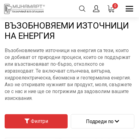
0
ВЪЗОБНОВЯЕМИ ИЗТОЧНИЦИ
НА ЕНЕРГИЯ
Възобновяемите източници на енергия са тези, които
се добиват от природни процеси, които се поддържат
или възстановяват по-бързо, отколкото се
изразходват. Те включват слънчева, вятърна,
хидроелектрическа, биомасна и геотермална енергия.
Ако не откривате нужният ви продукт, моля, свържете
се с нас и ние ще се погрижим да задоволим вашите
изисквания.
Филтри
Подреди по