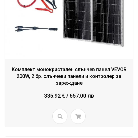
Комплект монокристален слънчев панел VEVOR
200W, 2 бр. слънчеви панели и контролер за
зареждане
335.92 € / 657.00 лв