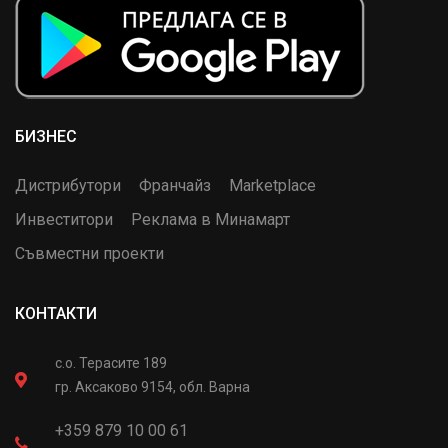
БИЗНЕС
Дистрибутори
Франчайз
Marketplace
Инвеститори
Реклама в Минамарт
Съвместни проекти
КОНТАКТИ
с.о. Терасите 189
гр. Аксаково 9154, обл. Варна
+359 879 10 00 61