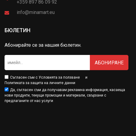
+359 897 86 09 92
info@minamart.eu
БЮЛЕТИН
Абонирайте се за нашия бюлетин.
АБОНИРАНЕ
Съгласен съм с
Условията за ползване
и
Политиката за защита на личните данни
Да, съгласен съм да получавам рекламна информация, касаеща
нови продукти, текущи промоции и материали, свързани с
предлаганите от нас услуги