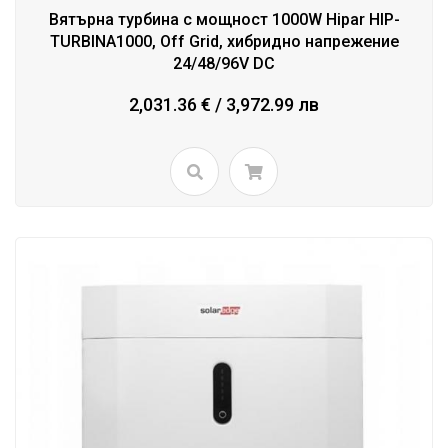
Вятърна турбина с мощност 1000W Hipar HIP-
TURBINA1000, Off Grid, хибридно напрежение
24/48/96V DC
2,031.36 € / 3,972.99 лв