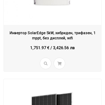
Инвертор SolarEdge 5kW, хибриден, трифазен, 1
mppt, без дисплей, wifi
1,751.97 € / 3,426.56 лв