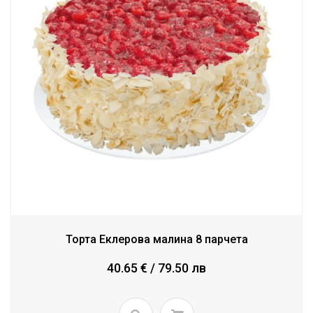
Торта Еклерова малина 8 парчета
40.65 € / 79.50 лв