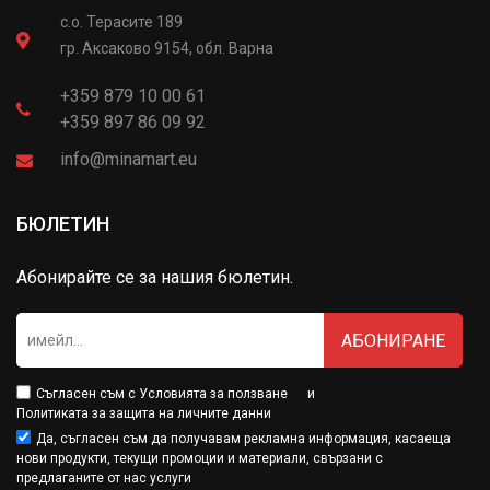
с.о. Терасите 189
гр. Аксаково 9154, обл. Варна
+359 879 10 00 61
+359 897 86 09 92
info@minamart.eu
БЮЛЕТИН
Абонирайте се за нашия бюлетин.
АБОНИРАНЕ
Съгласен съм с
Условията за ползване
и
Политиката за защита на личните данни
Да, съгласен съм да получавам рекламна информация, касаеща
нови продукти, текущи промоции и материали, свързани с
предлаганите от нас услуги