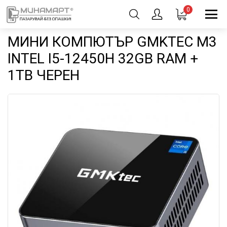
0
МИНИ КОМПЮТЪР GMKTEC M3
INTEL I5-12450H 32GB RAM +
1TB ЧЕРЕН