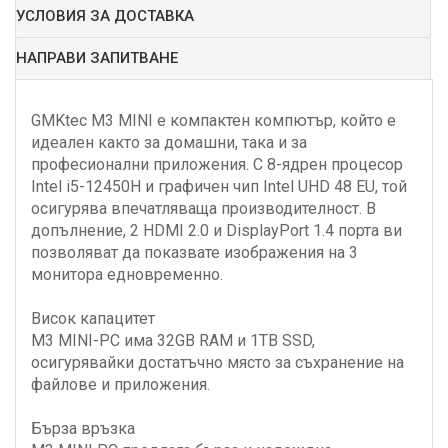
УСЛОВИЯ ЗА ДОСТАВКА
НАПРАВИ ЗАПИТВАНЕ
GMKtec M3 MINI е компактен компютър, който е
идеален както за домашни, така и за
професионални приложения. С 8-ядрен процесор
Intel i5-12450H и графичен чип Intel UHD 48 EU, той
осигурява впечатляваща производителност. В
допълнение, 2 HDMI 2.0 и DisplayPort 1.4 порта ви
позволяват да показвате изображения на 3
монитора едновременно.
Висок капацитет
M3 MINI-PC има 32GB RAM и 1TB SSD,
осигурявайки достатъчно място за съхранение на
файлове и приложения.
Бърза връзка