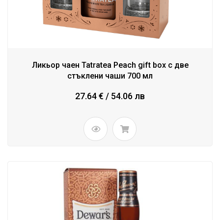
Ликьор чаен Tatratea Peach gift box с две
стъклени чаши 700 мл
27.64 € / 54.06 лв