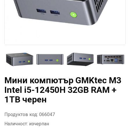
Мини компютър GMKtec M3
Intel i5-12450H 32GB RAM +
1TB черен
Продуктов код: 066047
Наличност:
изчерпан