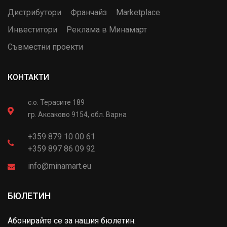
Дистрибутори
Франчайз
Marketplace
Инвеститори
Реклама в Минамарт
Съвместни проекти
КОНТАКТИ
с.о. Терасите 189
гр. Аксаково 9154, обл. Варна
+359 879 10 00 61
+359 897 86 09 92
info@minamart.eu
БЮЛЕТИН
Абонирайте се за нашия бюлетин.