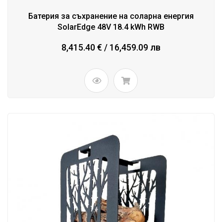
Батерия за съхранение на соларна енергия
SolarEdge 48V 18.4 kWh RWB
8,415.40 € / 16,459.09 лв