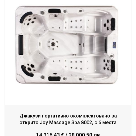
Джакузи портативно окомплектовано за
открито Joy Massage Spa 8002, с 6 места
14,316.43 € / 28,000.50 лв