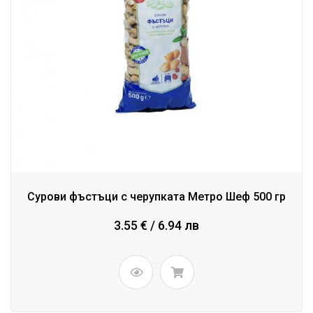
Сурови фъстъци с черупката Метро Шеф 500 гр
3.55 € / 6.94 лв