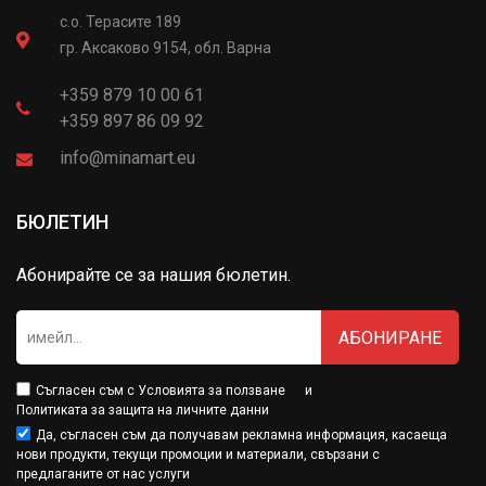
с.о. Терасите 189
гр. Аксаково 9154, обл. Варна
+359 879 10 00 61
+359 897 86 09 92
info@minamart.eu
БЮЛЕТИН
Абонирайте се за нашия бюлетин.
АБОНИРАНЕ
Съгласен съм с
Условията за ползване
и
Политиката за защита на личните данни
Да, съгласен съм да получавам рекламна информация, касаеща
нови продукти, текущи промоции и материали, свързани с
предлаганите от нас услуги