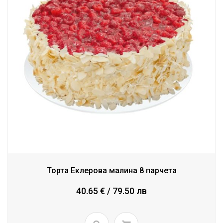
Торта Еклерова малина 8 парчета
40.65 € / 79.50 лв