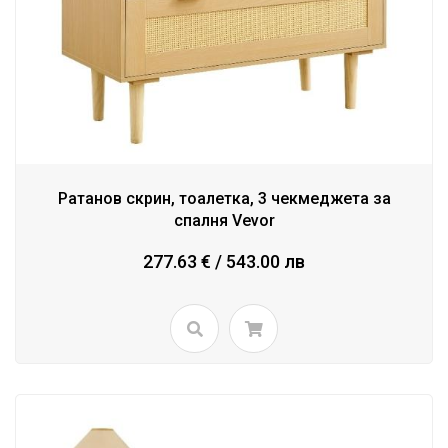
Ратанов скрин, тоалетка, 3 чекмеджета за
спалня Vevor
277.63 € / 543.00 лв