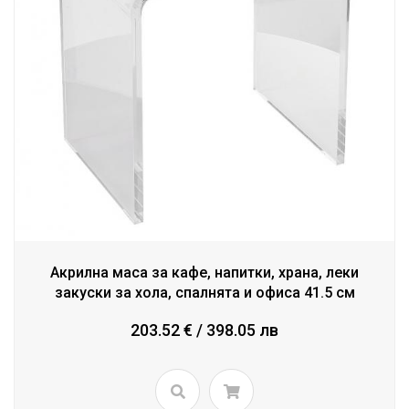
Акрилна маса за кафе, напитки, храна, леки
закуски за хола, спалнята и офиса 41.5 см
203.52 € / 398.05 лв