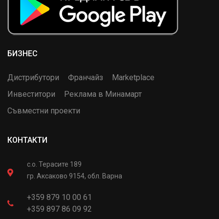
БИЗНЕС
Дистрибутори
Франчайз
Marketplace
Инвеститори
Реклама в Минамарт
Съвместни проекти
КОНТАКТИ
с.о. Терасите 189
гр. Аксаково 9154, обл. Варна
+359 879 10 00 61
+359 897 86 09 92