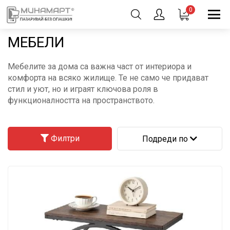
0
МЕБЕЛИ
Мебелите за дома са важна част от интериора и
комфорта на всяко жилище. Те не само че придават
стил и уют, но и играят ключова роля в
функционалността на пространството.
Филтри
Подреди по