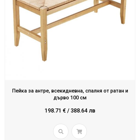
Пейка за антре, всекидневна, спалня от ратан и
дърво 100 см
198.71 € / 388.64 лв