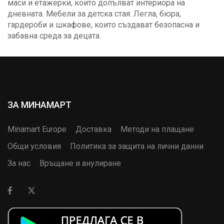
маси и етажерки, които допълват интериора на
дневната. Мебели за детска стая: Легла, бюра,
гардероби и шкафове, които създават безопасна и
забавна среда за децата.
ЗА МИНАМАРТ
Minamart Europe
Доставка
Методи на плащане
Общи условия
Политика за защита на лични данни
За нас
Връщане и анулиране