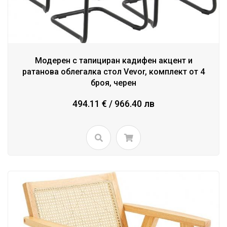
Модерен с тапициран кадифен акцент и
ратанова облегалка стол Vevor, комплект от 4
броя, черен
494.11 € / 966.40 лв