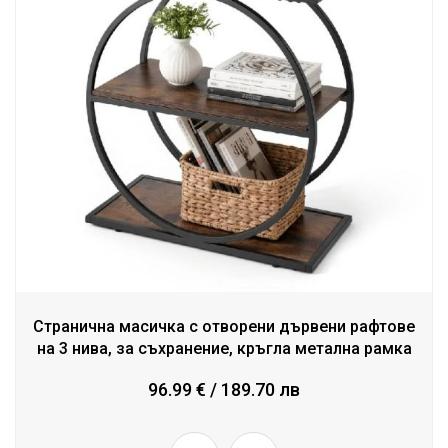
Странична масичка с отворени дървени рафтове
на 3 нива, за съхранение, кръгла метална рамка
96.99 € / 189.70 лв