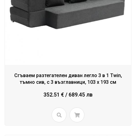
Сгъваем разтегателен диван легло 3 в 1 Twin,
тъмно сив, с 3 възглавници, 103 x 193 см
352.51 € / 689.45 лв