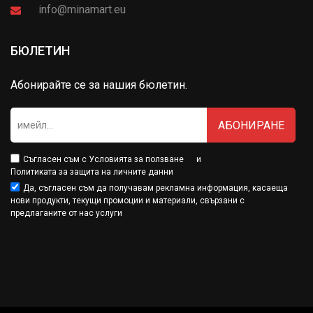
info@minamart.eu
БЮЛЕТИН
Абонирайте се за нашия бюлетин.
АБОНИРАНЕ
Съгласен съм с
Условията за ползване
и
Политиката за защита на личните данни
Да, съгласен съм да получавам рекламна информация, касаеща
нови продукти, текущи промоции и материали, свързани с
предлаганите от нас услуги