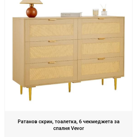
Ратанов скрин, тоалетка, 6 чекмеджета за
спалня Vevor