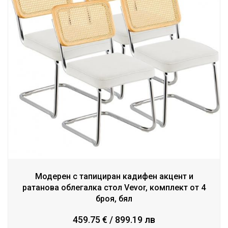
Модерен с тапициран кадифен акцент и
ратанова облегалка стол Vevor, комплект от 4
броя, бял
459.75 € / 899.19 лв