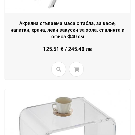
Акрилна сгъваема маса с табла, за кафе,
напитки, храна, леки закуски за хола, спалнята и
офиса Ф40 см
125.51 € / 245.48 лв