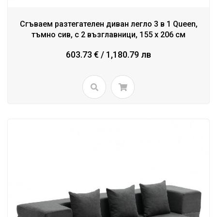
Сгъваем разтегателен диван легло 3 в 1 Queen,
тъмно сив, с 2 възглавници, 155 x 206 см
603.73 € / 1,180.79 лв