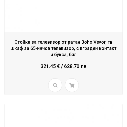
Стойка за телевизор от ратан Boho Vevor, тв
шкаф за 65-инчов телевизор, с вграден контакт
и букса, бял
321.45 € / 628.70 лв