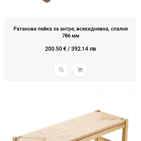
Ратанова пейка за антре, всекидневна, спалня
786 мм
200.50 € / 392.14 лв