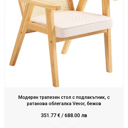
Модерен трапезен стол с подлакътник, с
ратанова облегалка Vevor, бежов
351.77 € / 688.00 лв