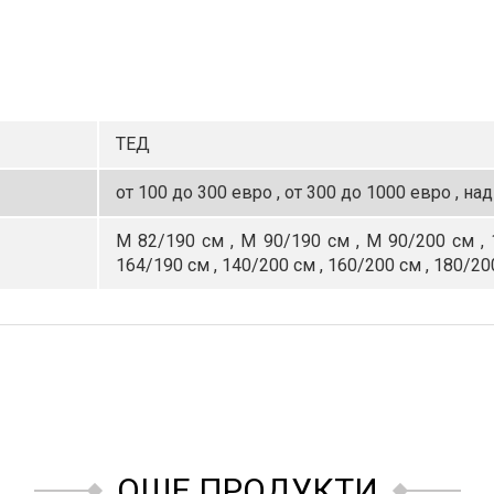
ТЕД
от 100 до 300 евро ,
от 300 до 1000 евро ,
над
М 82/190 см ,
М 90/190 см ,
М 90/200 см ,
164/190 см ,
140/200 см ,
160/200 см ,
180/20
ОЩЕ ПРОДУКТИ