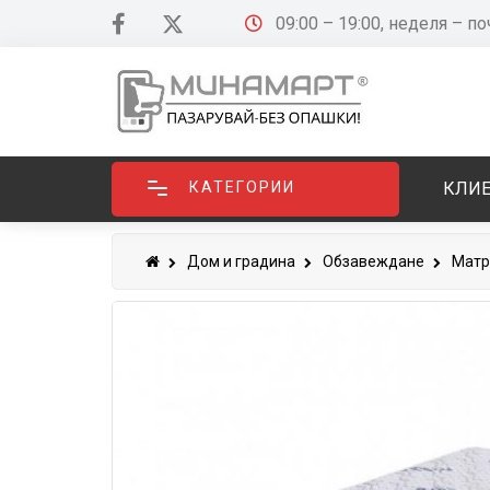
09:00 – 19:00, неделя – п
КАТЕГОРИИ
КЛИЕ
Дом и градина
Обзавеждане
Матр