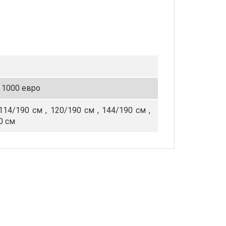
 1000 евро
114/190 см ,
120/190 см ,
144/190 см ,
0 см