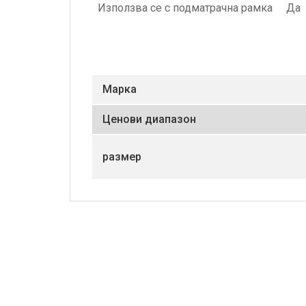
Използва се с подматрачна рамка
Да
Маркa
Ценови диапазон
размер