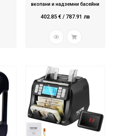
вкопани и надземни басейни
402.85 € / 787.91 лв