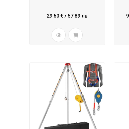
29.60 € / 57.89 лв
9