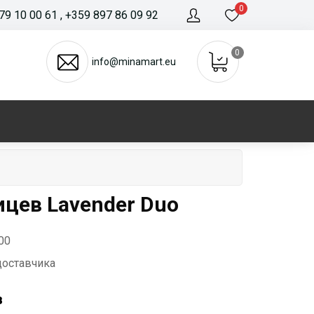
0
79 10 00 61
, +359 897 86 09 92
0
info@minamart.eu
цев Lavender Duo
00
доставчика
в