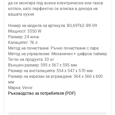
да се монтира под всеки електрически или газов
котлон, като перфектно се вписва в декора на
вашата кухня.
Номер на модела на артикула: BIL69Tb2-B9-09
Мощност: 3550 W
Размер: 24 инча
Капацитет: 76 л
Метод на почистване: Ръчно почистване с пара
Метод на управление: Механичен + цифров таймер
Тегло на продукта: 33 кг
Външен размер: 595 x 567 x 595 мм
Размер на инсталацията: 554 x 547 x 570 мм
Размер на изрезан за вграждане: 564 x 560 x 600
мм
Марка: Vevor
Ръководство за потребителя (PDF)