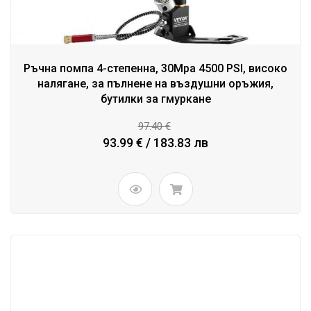
Ръчна помпа 4-степенна, 30Mpa 4500 PSI, високо
налягане, за пълнене на въздушни оръжия,
бутилки за гмуркане
97.40 €
93.99 € / 183.83 лв