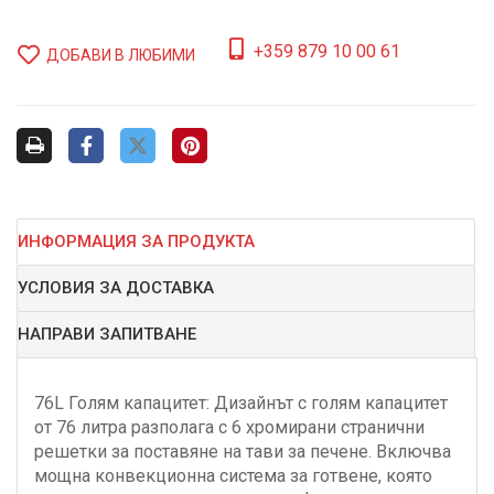
+359 879 10 00 61
ДОБАВИ В ЛЮБИМИ
ИНФОРМАЦИЯ ЗА ПРОДУКТА
УСЛОВИЯ ЗА ДОСТАВКА
НАПРАВИ ЗАПИТВАНЕ
76L Голям капацитет: Дизайнът с голям капацитет
от 76 литра разполага с 6 хромирани странични
решетки за поставяне на тави за печене. Включва
мощна конвекционна система за готвене, която