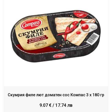
Скумрия филе лют доматен сос Компас 3 x 180 гр
9.07 € / 17.74 лв