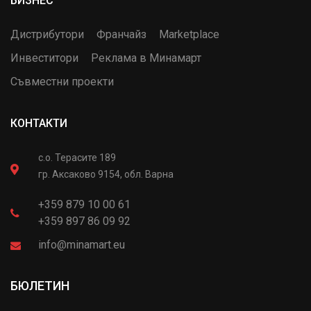
БИЗНЕС
Дистрибутори
Франчайз
Marketplace
Инвеститори
Реклама в Минамарт
Съвместни проекти
КОНТАКТИ
с.о. Терасите 189
гр. Аксаково 9154, обл. Варна
+359 879 10 00 61
+359 897 86 09 92
info@minamart.eu
БЮЛЕТИН