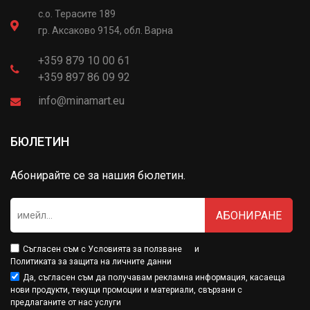
с.о. Терасите 189
гр. Аксаково 9154, обл. Варна
+359 879 10 00 61
+359 897 86 09 92
info@minamart.eu
БЮЛЕТИН
Абонирайте се за нашия бюлетин.
АБОНИРАНЕ
Съгласен съм с
Условията за ползване
и
Политиката за защита на личните данни
Да, съгласен съм да получавам рекламна информация, касаеща
нови продукти, текущи промоции и материали, свързани с
предлаганите от нас услуги