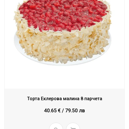
Торта Еклерова малина 8 парчета
40.65 € / 79.50 лв